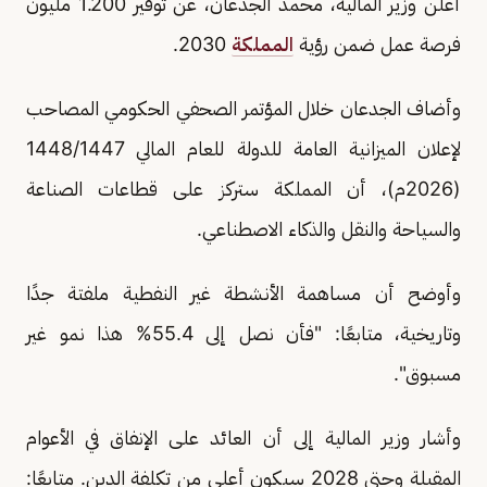
أعلن وزير المالية، محمد الجدعان، عن توفير 1.200 مليون
فرصة عمل ضمن رؤية
المملكة
2030.
وأضاف الجدعان خلال المؤتمر الصحفي الحكومي المصاحب
لإعلان الميزانية العامة للدولة للعام المالي 1448/1447
(2026م)، أن المملكة ستركز على قطاعات الصناعة
والسياحة والنقل والذكاء الاصطناعي.
وأوضح أن مساهمة الأنشطة غير النفطية ملفتة جدًا
وتاريخية، متابعًا: "فأن نصل إلى 55.4% هذا نمو غير
مسبوق".
وأشار وزير المالية إلى أن العائد على الإنفاق في الأعوام
المقبلة وحتى 2028 سيكون أعلى من تكلفة الدين. متابعًا: