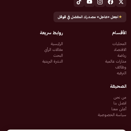
★
اجعل «عاجل» مصدرك المفضل في قوقل
الأقسام
روابط سريعة
المحليات
الرئيسية
الاقتصاد
مقالات الرأي
رياضة
البحث
مدارات عالمية
النشرة البريدية
وظائف
الترفيه
الصحيفة
من نحن
اتصل بنا
أعلن معنا
سياسة الخصوصية