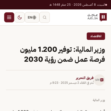
السبت، 8 أغسطس 2026 · 25 صفر 1448 هـ
EN
الاقتصاد
وزير المالية: توفير 1.200 مليون
فرصة عمل ضمن رؤية 2030
فريق التحرير
نُشر في
الثلاثاء 2 ديسمبر 2025
·
9:23 م
وزير المالية