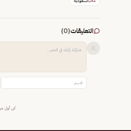
السعودية
مكان
التعليقات
(
0
)
كن أول من 