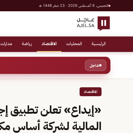
الخميس، 6 أغسطس 2026 · 23 صفر 1448 هـ
الرئيسية
المحليات
الاقتصاد
رياضة
مدارات 
عاجل
الاقتصاد
«إيداع» تعلن تطبيق إجر
المالية لشركة أساس مك