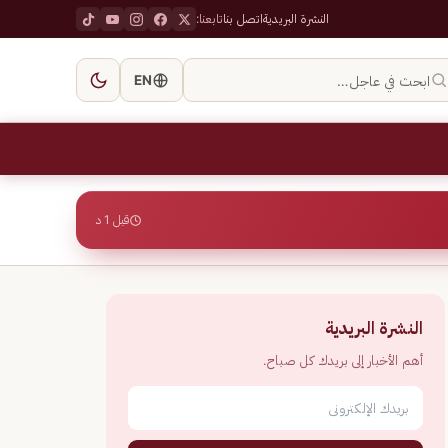
النشرة البريدية
اتصل بنا
تابعنا:
ابحث في عاجل…
EN
قبل 1 د
النشرة البريدية
أهم الأخبار إلى بريدك كل صباح.