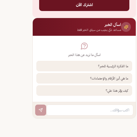
اشترك الآن
اسأل الخبر
مساعد ذكي يجيب من سياق الخبر فقط
اسأل ما تريد عن هذا الخبر
ما الفكرة الرئيسية للخبر؟
ما هي أبرز الأرقام والإحصاءات؟
كيف يؤثر هذا علي؟