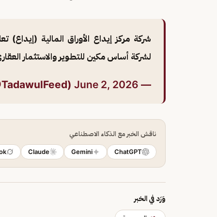
شركة مركز إيداع الأوراق المالية (إيداع) 
لشركة أساس مكين للتطوير والاستثمار العقار
June 2, 2026
— Tadawul News (@TadawulFeed)
ناقش الخبر مع الذكاء الاصطناعي
ok
Claude
Gemini
ChatGPT
وَرَد في الخبر