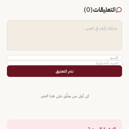
التعليقات
(
0
)
نشر التعليق
كن أول من يعلّق على هذا الخبر.