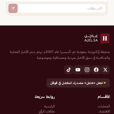
صحيفة إلكترونية سعودية تم تأسيسها عام 2007م تهتم بنشر الأخبار المحلية
والمنافسة في سبق الأخبار بمهنية ومصداقية وموضوعية
★
اجعل «عاجل» مصدرك المفضل في قوقل
الأقسام
روابط سريعة
المحليات
الرئيسية
الاقتصاد
مقالات الرأي