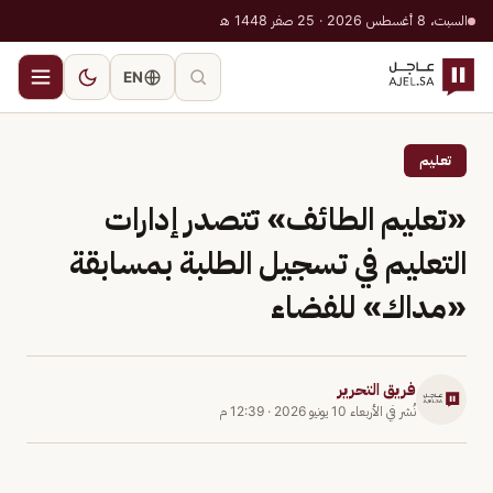
السبت، 8 أغسطس 2026 · 25 صفر 1448 هـ
EN
تعليم
«تعليم الطائف» تتصدر إدارات
التعليم في تسجيل الطلبة بمسابقة
«مداك» للفضاء
فريق التحرير
نُشر في
الأربعاء 10 يونيو 2026
·
12:39 م