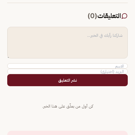
التعليقات
(
0
)
نشر التعليق
كن أول من يعلّق على هذا الخبر.