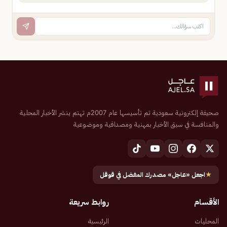
صحيفة إلكترونية سعودية تم تأسيسها عام 2007م تهتم بنشر الأخبار المحلية
والمنافسة في سبق الأخبار بمهنية ومصداقية وموضوعية
★
اجعل «عاجل» مصدرك المفضل في قوقل
الأقسام
روابط سريعة
المحليات
الرئيسية