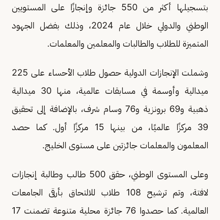
بتسجيلها أكثر من 550 جائزة وإنجازًا على المستويين
الوطني والدولي خلال عام 2024، وذلك بفضل الجهود
المتميزة للطلاب والطالبات والمعلمين والمعلمات.
وشملت الإنجازات الدولية حصول طلاب الأحساء على 225
ميدالية وأوسمة في مسابقات عالمية، منها 30 ميدالية
ذهبية و69 برونزية و76 وسام شرف، بالإضافة إلى تحقيق
39 مركزًا عالميًا، من بينها 15 مركزًا أول. كما حصد
المعلمون والمعلمات جائزتين على مستوى الخليج.
وعلى المستوى الوطني، حقق 500 طالب وطالبة إنجازات
لافتة، وتم ترشيح 108 طلاب للالتحاق بأرقى الجامعات
العالمية. كما حصدوا 76 جائزة محلية متنوعة تضمنت 17