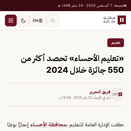
الجمعة، 7 أغسطس 2026 · 24 صفر 1448 هـ
EN
تعليم
«تعليم الأحساء» تحصد أكثر من
550 جائزة خلال 2024
فريق التحرير
نُشر في
الأربعاء 22 يناير 2025
·
12:08 م
حققت الإدارة العامة للتعليم ب
محافظة الأحساء
إنجازًا نوعيًا