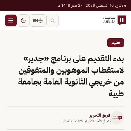
الاثنين، 10 أغسطس 2026 · 27 صفر 1448 هـ
EN
تعليم
بدء التقديم على برنامج «جدير»
لاستقطاب الموهوبين والمتفوقين
من خريجي الثانوية العامة بجامعة
طيبة
فريق التحرير
نُشر في
الأحد 20 يوليو 2025
·
6:43 م