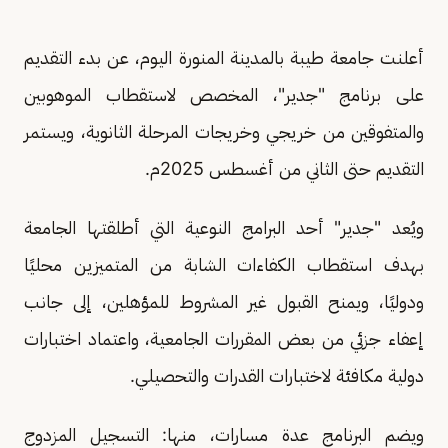
أعلنت جامعة طيبة بالمدينة المنورة اليوم، عن بدء التقديم
على برنامج "جدير"، المخصص لاستقطاب الموهوبين
والمتفوقين من خريجي وخريجات المرحلة الثانوية، ويستمر
التقديم حتى الثاني من أغسطس 2025م.
ويُعد "جدير" أحد البرامج النوعية التي أطلقتها الجامعة
بهدف استقطاب الكفاءات الشابة من المتميزين محليًا
ودوليًا، ويمنح القبول غير المشروط للمؤهلين، إلى جانب
إعفاء جزئي من بعض المقررات الجامعية، واعتماد اختبارات
دولية مكافئة لاختبارات القدرات والتحصيلي.
ويضم البرنامج عدة مسارات، منها: التسجيل المزدوج