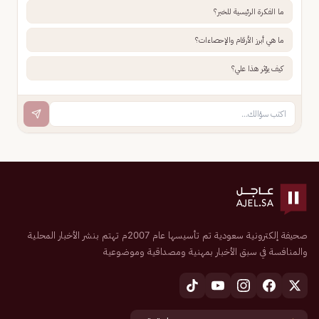
ما الفكرة الرئيسية للخبر؟
ما هي أبرز الأرقام والإحصاءات؟
كيف يؤثر هذا علي؟
صحيفة إلكترونية سعودية تم تأسيسها عام 2007م تهتم بنشر الأخبار المحلية
والمنافسة في سبق الأخبار بمهنية ومصداقية وموضوعية