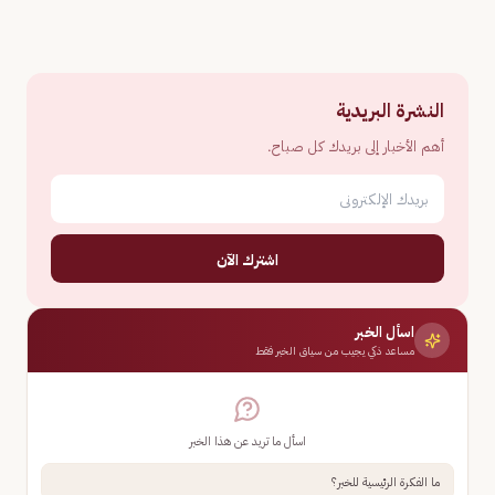
النشرة البريدية
أهم الأخبار إلى بريدك كل صباح.
اشترك الآن
اسأل الخبر
مساعد ذكي يجيب من سياق الخبر فقط
اسأل ما تريد عن هذا الخبر
ما الفكرة الرئيسية للخبر؟