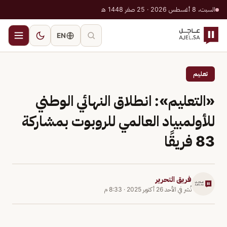
السبت، 8 أغسطس 2026 · 25 صفر 1448 هـ
EN
تعليم
«التعليم»: انطلاق النهائي الوطني
للأولمبياد العالمي للروبوت بمشاركة
83 فريقًا
فريق التحرير
نُشر في
الأحد 26 أكتوبر 2025
·
8:33 م