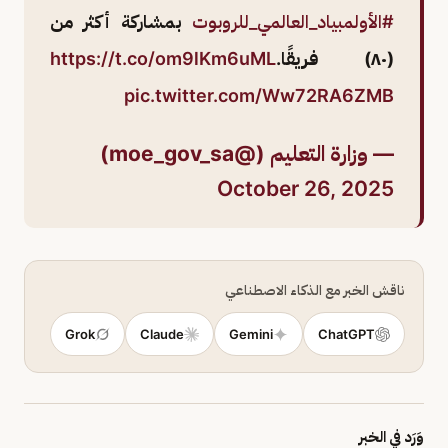
#الأولمبياد_العالمي_للروبوت
بمشاركة أكثر من
(٨٠) فريقًا.
https://t.co/om9lKm6uML
pic.twitter.com/Ww72RA6ZMB
— وزارة التعليم (@moe_gov_sa)
October 26, 2025
ناقش الخبر مع الذكاء الاصطناعي
Grok
Claude
Gemini
ChatGPT
وَرَد في الخبر