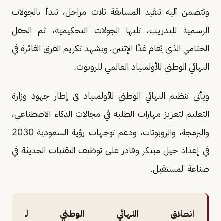
وتتضمن آلية تنفيذ المسابقة ثلاث مراحل، تبدأ بالجولات
الرسمية للتدريب، تليها الجولات التحكيمية، ثم الحفل
الختامي الذي يُقام غدًا الإثنين، ويشهد تكريم الفرق الفائزة في
النهائي الوطني للأولمبياد العالمي للروبوت.
ويأتي تنظيم النهائي الوطني للأولمبياد في إطار جهود وزارة
التعليم لتعزيز مهارات الطلبة في مجالات الذكاء الاصطناعي،
والبرمجة، والروبوتات، ودعم توجهات رؤية السعودية 2030
في إعداد جيل مبتكر وقادر على توظيف التقنيات الحديثة في
صناعة المستقبل.
انطلاق النهائي الوطني لـ