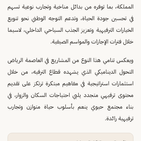
المملكة، بما توفره من بدائل مناخية وتجارب نوعية تسهم
في تحسين جودة الحياة، وتدعم التوجه الوطني نحو تنويع
الخيارات الترفيهية وتعزيز الجذب السياحي الداخلي، لاسيما
خلال فترات الإجازات والمواسم الصيفية.
ويعكس تنامي هذا النوع من المشاريع في العاصمة الرياض
التحول الديناميكي الذي يشهده قطاع الترفيه، من خلال
استثمارات استراتيجية في مفاهيم مبتكرة ترتكز على تقديم
محتوى ترفيهي متجدد يلبي احتياجات السكان والزوار، في
بناء مجتمع حيوي ينعم بأسلوب حياة متوازن وتجارب
ترفيهية رائدة.