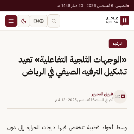
الخميس، 6 أغسطس 2026 · 23 صفر 1448 هـ
EN
الترفيه
«الوجهات الثلجية التفاعلية» تعيد
تشكيل الترفيه الصيفي في الرياض
فريق التحرير
نُشر في
السبت 16 أغسطس 2025
·
4:12 م
وسط أجواء قطبية تنخفض فيها درجات الحرارة إلى دون