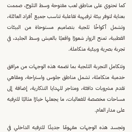
كما تحتوي على مناطق لعب مفتوحة وسط الثلوج، صممت
بعناية لتوفر بيئة ترفيهية تفاعلية تناسب جميع أفراد العائلة،
وتشمل أكواخًا ثلجية بتصاميم مستوحاة من البيئات
القطبية، تمنح الزوار شعورًا واقعيًا بالعيش وسط الجليد، في
تجربة بصرية وبيئية متكاملة.
وتتكامل التجربة الثلجية بما تضمه هذه الوجهات من مرافق
خدمية متكاملة، تشمل مناطق جلوس واستراحة، ومقاهي
تقدم مشروبات دافئة، ومتاجر للهدايا التذكارية، إضافة إلى
مساحات مخصصة للفعاليات، ما يجعلها خيارًا مثاليًا للترفيه
على مدار العام.
وتجسد هذه الوجهات مفهومًا جديدًا للترفيه الداخلي في