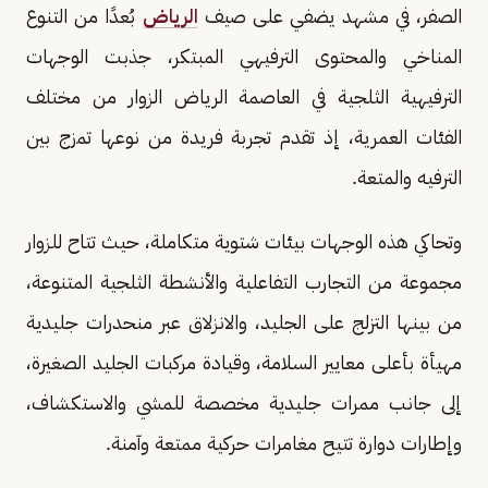
الصفر، في مشهد يضفي على صيف
الرياض
بُعدًا من التنوع
المناخي والمحتوى الترفيهي المبتكر، جذبت الوجهات
الترفيهية الثلجية في العاصمة الرياض الزوار من مختلف
الفئات العمرية، إذ تقدم تجربة فريدة من نوعها تمزج بين
الترفيه والمتعة.
وتحاكي هذه الوجهات بيئات شتوية متكاملة، حيث تتاح للزوار
مجموعة من التجارب التفاعلية والأنشطة الثلجية المتنوعة،
من بينها التزلج على الجليد، والانزلاق عبر منحدرات جليدية
مهيأة بأعلى معايير السلامة، وقيادة مركبات الجليد الصغيرة،
إلى جانب ممرات جليدية مخصصة للمشي والاستكشاف،
وإطارات دوارة تتيح مغامرات حركية ممتعة وآمنة.