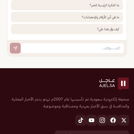
ما الفكرة الرئيسية للخبر؟
ما هي أبرز الأرقام والإحصاءات؟
كيف يؤثر هذا علي؟
صحيفة إلكترونية سعودية تم تأسيسها عام 2007م تهتم بنشر الأخبار المحلية
والمنافسة في سبق الأخبار بمهنية ومصداقية وموضوعية