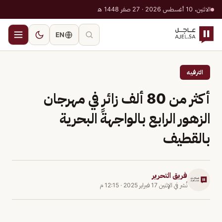
الاثنين، 10 أغسطس 2026 · 27 صفر 1448 هـ
EN
الترفيه
أكثر من 80 ألف زائرٍ في مهرجان
الزهور الرابع بالواجهة البحرية
بالقطيف
فريق التحرير
نُشر في
الإثنين 17 فبراير 2025
·
12:15 م