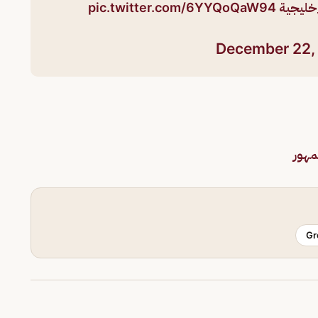
_خليجية
pic.twitter.com/6YYQoQaW94
December 22,
مهور
Gr