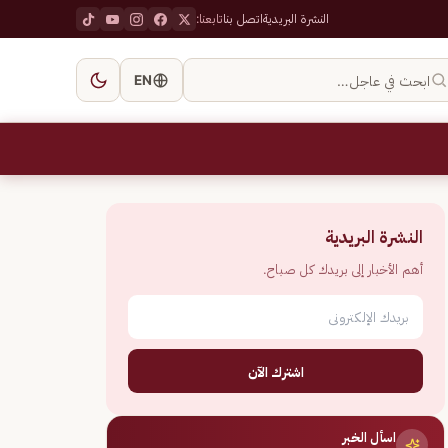
النشرة البريدية
اتصل بنا
تابعنا:
ابحث في عاجل…
EN
النشرة البريدية
أهم الأخبار إلى بريدك كل صباح.
اشترك الآن
اسأل الخبر