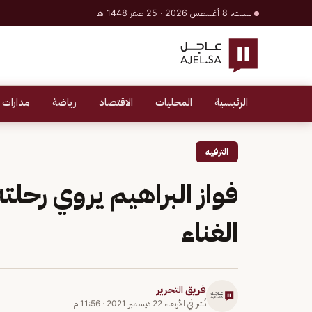
السبت، 8 أغسطس 2026 · 25 صفر 1448 هـ
الرئيسية
المحليات
الاقتصاد
رياضة
مدارات 
الترفيه
فواز البراهيم يروي رحلت
الغناء
فريق التحرير
نُشر في
الأربعاء 22 ديسمبر 2021
·
11:56 م