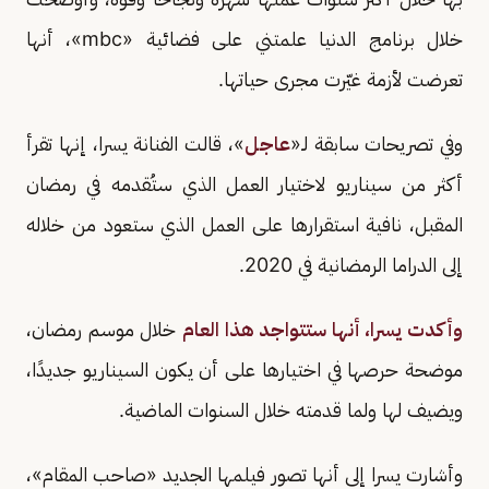
خلال برنامج الدنيا علمتني على فضائية «mbc»، أنها
تعرضت لأزمة غيّرت مجرى حياتها.
وفي تصريحات سابقة لـ«
عاجل
»، قالت الفنانة يسرا، إنها تقرأ
أكثر من سيناريو لاختيار العمل الذي ستُقدمه في رمضان
المقبل، نافية استقرارها على العمل الذي ستعود من خلاله
إلى الدراما الرمضانية في 2020.
وأكدت يسرا، أنها ستتواجد هذا العام
خلال موسم رمضان،
موضحة حرصها في اختيارها على أن يكون السيناريو جديدًا،
ويضيف لها ولما قدمته خلال السنوات الماضية.
وأشارت يسرا إلى أنها تصور فيلمها الجديد «صاحب المقام»،