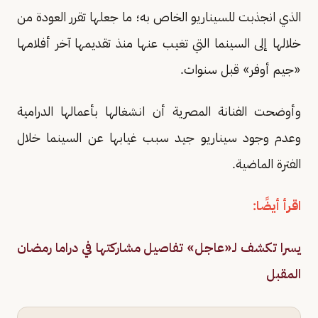
الذي انجذبت للسيناريو الخاص به؛ ما جعلها تقرر العودة من
خلالها إلى السينما التي تغيب عنها منذ تقديمها آخر أفلامها
«جيم أوفر» قبل سنوات.
وأوضحت الفنانة المصرية أن انشغالها بأعمالها الدرامية
وعدم وجود سيناريو جيد سبب غيابها عن السينما خلال
الفترة الماضية.
اقرأ أيضًا:
يسرا تكشف لـ«عاجل» تفاصيل مشاركتها في دراما رمضان
المقبل