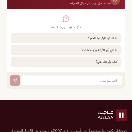
مساعد ذكي يجيب من سياق الخبر فقط
اسأل ما تريد عن هذا الخبر
ما الفكرة الرئيسية للخبر؟
ما هي أبرز الأرقام والإحصاءات؟
كيف يؤثر هذا علي؟
صحيفة إلكترونية سعودية تم تأسيسها عام 2007م تهتم بنشر الأخبار المحلية