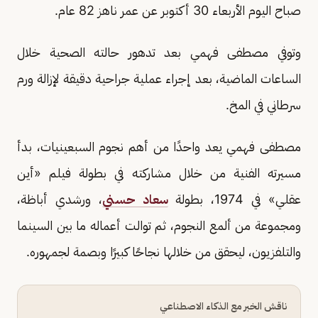
صباح اليوم الأربعاء 30 أكتوبر عن عمر ناهز 82 عام.
وتوفي مصطفى فهمي بعد تدهور حالته الصحية خلال
الساعات الماضية، بعد إجراء عملية جراحية دقيقة لإزالة ورم
سرطاني في المخ.
مصطفى فهمي يعد واحدًا من أهم نجوم السبعينيات، بدأ
مسيرته الفنية من خلال مشاركته في بطولة فيلم «أين
عقلي» في 1974، بطولة
سعاد حسني
، ورشدي أباظة،
ومجموعة من ألمع النجوم، ثم توالت أعماله ما بين السينما
والتلفزيون، ليحقق من خلالها نجاحًا كبيرًا وبصمة لجمهوره.
ناقش الخبر مع الذكاء الاصطناعي