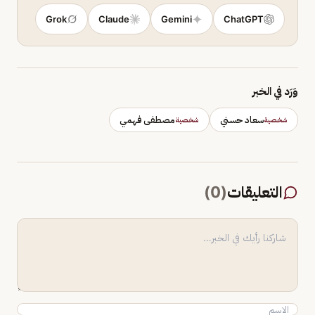
Grok
Claude
Gemini
ChatGPT
وَرَد في الخبر
سعاد حسني
مصطفى فهمي
شخصية
شخصية
التعليقات
(
0
)