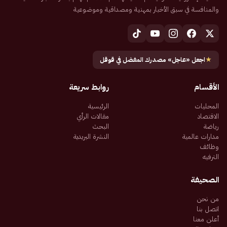
والمنافسة في سبق الأخبار بمهنية ومصداقية وموضوعية
★
اجعل «عاجل» مصدرك المفضل في قوقل
الأقسام
روابط سريعة
المحليات
الرئيسية
الاقتصاد
مقالات الرأي
رياضة
البحث
مدارات عالمية
النشرة البريدية
وظائف
الترفيه
الصحيفة
من نحن
اتصل بنا
أعلن معنا