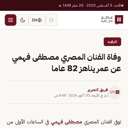
الأحد، 9 أغسطس 2026 · 26 صفر 1448 هـ
EN
الترفيه
وفاة الفنان المصري مصطفى فهمي
عن عمر يناهز 82 عاما
فريق التحرير
نُشر في
الأربعاء 30 أكتوبر 2024
·
9:46 ص
توفي الفنان المصري
مصطفى فهمي
في الساعات الأولى من