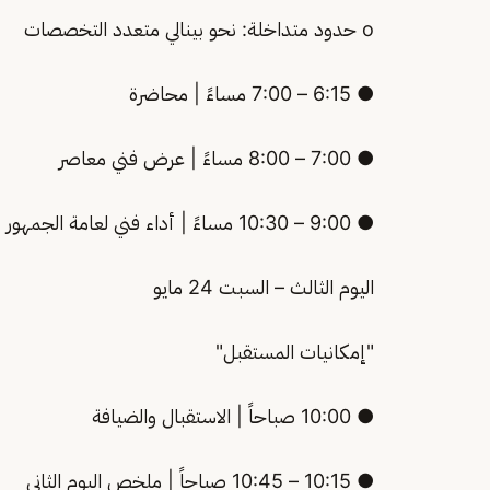
o حدود متداخلة: نحو بينالي متعدد التخصصات
● 6:15 – 7:00 مساءً | محاضرة
● 7:00 – 8:00 مساءً | عرض فني معاصر
● 9:00 – 10:30 مساءً | أداء فني لعامة الجمهور
اليوم الثالث – السبت 24 مايو
"إمكانيات المستقبل"
● 10:00 صباحاً | الاستقبال والضيافة
● 10:15 – 10:45 صباحاً | ملخص اليوم الثاني