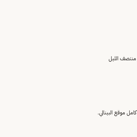
امل موقع البينالي.