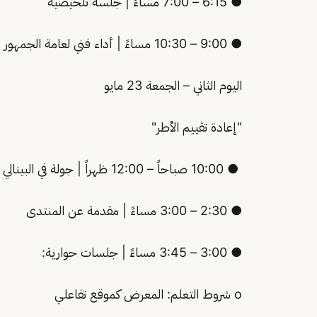
● 6:15 – 7:00 مساءً | جلسة تلخيصية
● 9:00 – 10:30 مساءً | أداء فني لعامة الجمهور
اليوم الثاني – الجمعة 23 مايو
"إعادة تقييم الأطر"
● 10:00 صباحاً – 12:00 ظهراً | جولة في البينالي
● 2:30 – 3:00 مساءً | مقدمة عن المنتدى
● 3:00 – 3:45 مساءً | جلسات حوارية:
o شروط التعلم: المعرض كموقع تفاعلي