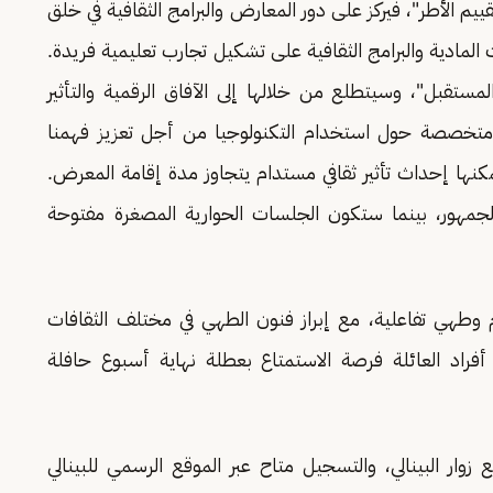
قييم الأطر"، فيركز على دور المعارض والبرامج الثقافية في خلق
لمادية والبرامج الثقافية على تشكيل تجارب تعليمية فريدة.
مستقبل"، وسيتطلع من خلالها إلى الآفاق الرقمية والتأثير
متخصصة حول استخدام التكنولوجيا من أجل تعزيز فهمنا
كنها إحداث تأثير ثقافي مستدام يتجاوز مدة إقامة المعرض.
جمهور، بينما ستكون الجلسات الحوارية المصغرة مفتوحة
وطهي تفاعلية، مع إبراز فنون الطهي في مختلف الثقافات
 أفراد العائلة فرصة الاستمتاع بعطلة نهاية أسبوع حافلة
زوار البينالي، والتسجيل متاح عبر الموقع الرسمي للبينالي