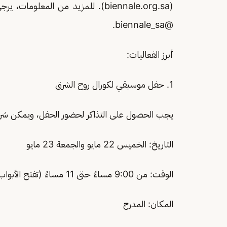
(biennale.org.sa). للمزيد من المع
@biennale_sa.
أبرز الفعاليات:
1. حفل موسيقي لكورال روح الشرق
يجب الحصول على التذاكر لحضور الحفل، ويمكن شرا
التاريخ: الخميس 22 مايو والجمعة 23 مايو
الوقت: من 9:00 مساءً حتى 11 مساءً (تفتح الأبواب الساعة 7:00 مساءً)
المكان: المدرج