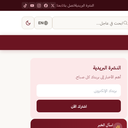
النشرة البريدية
اتصل بنا
تابعنا:
ابحث في عاجل…
EN
النشرة البريدية
أهم الأخبار إلى بريدك كل صباح.
اشترك الآن
اسأل الخبر