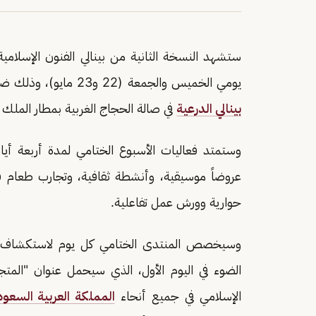
ستشهد النسخة الثانية من بينالي الفنون الإسلام
يومي الخميس والجمعة (22 و23 مايو)، وذلك ضمن فعاليات الأسبوع الختامي للبينالي، الذي تنظمه
بينالي الدرعية
في صالة الحجاج الغربية بمطار الملك ع
عروضاً موسيقية، وأنشطة ثقافية، وتجارب طعام ف
حوارية وورش عمل تفاعلية.
وسيخصص المنتدى الختامي كل يوم لاستكشاف أب
الضوء في اليوم الأول، الذي سيحمل عنوان "المتجذ
الإسلامي في جميع أنحاء
المملكة العربية السعود