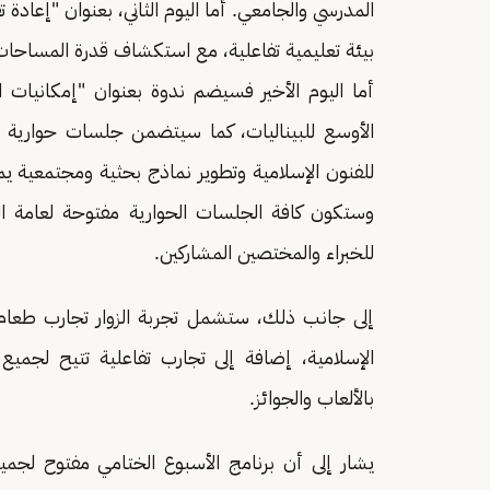
المدرسي والجامعي. أما اليوم الثاني، بعنوان "إعادة ت
بيئة تعليمية تفاعلية، مع استكشاف قدرة المساحات ا
أما اليوم الأخير فسيضم ندوة بعنوان "إمكانيات ال
الأوسع للبيناليات، كما سيتضمن جلسات حوارية 
للفنون الإسلامية وتطوير نماذج بحثية ومجتمعية يم
وستكون كافة الجلسات الحوارية مفتوحة لعامة ال
للخبراء والمختصين المشاركين.
إلى جانب ذلك، ستشمل تجربة الزوار تجارب طعام 
الإسلامية، إضافة إلى تجارب تفاعلية تتيح لجميع
بالألعاب والجوائز.
يشار إلى أن برنامج الأسبوع الختامي مفتوح لجميع 