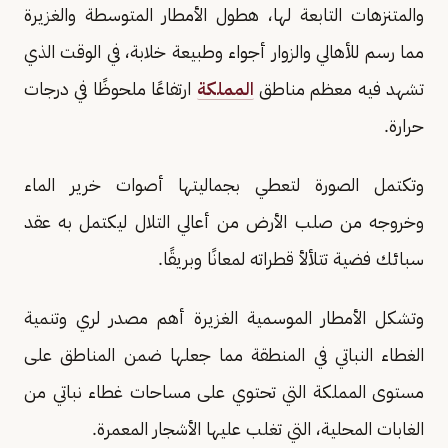
والمتنزهات التابعة لها، هطول الأمطار المتوسطة والغزيرة
مما رسم للأهالي والزوار أجواء وطبيعة خلابة، في الوقت الذي
تشهد فيه معظم مناطق
المملكة
ارتفاعًا ملحوظًا في درجات
حرارة.
وتكتمل الصورة لتعطي بجماليتها أصوات خرير الماء
وخروجه من صلب الأرض من أعالي التلال ليكتمل به عقد
سبائك فضية تتلألأ قطراته لمعانًا وبريقًا.
‏‎وتشكل الأمطار الموسمية الغزيرة أهم مصدر لري وتنمية
الغطاء النباتي في المنطقة مما جعلها ضمن المناطق على
مستوى المملكة التي تحتوي على مساحات غطاء نباتي من
الغابات المحلية، التي تغلب عليها الأشجار المعمرة.