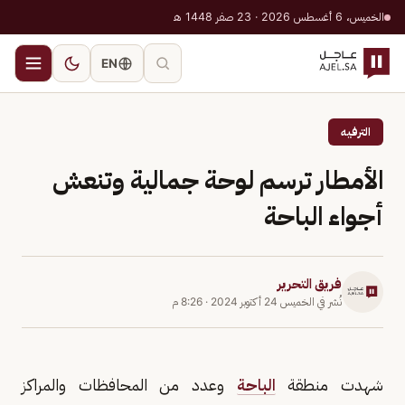
الخميس، 6 أغسطس 2026 · 23 صفر 1448 هـ
EN
الترفيه
الأمطار ترسم لوحة جمالية وتنعش
أجواء الباحة
فريق التحرير
نُشر في
الخميس 24 أكتوبر 2024
·
8:26 م
شهدت منطقة
الباحة
وعدد من المحافظات والمراكز