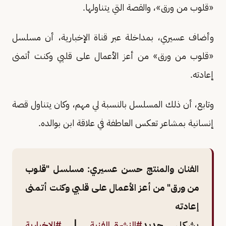
«قلوب من ورق»، والقصة التي يتناولها.
وأضاف عسيري، بمداخلة عبر قناة الإخبارية، أن مسلسل
«قلوب من ورق» من أعز الأعمال على قلبي وكنت أتمنى
إعادته.
وتابع، أن ذلك المسلسل بالنسبة لي مهم، وكان يتناول قصة
إنسانية بمشاعر تعكس العاطفة في علاقة ابن بوالده.
الفنان والمنتج حسن عسيري: مسلسل "قلوب
من ورق" من أعز الأعمال على قلبي وكنت أتمنى
إعادته
بشكل جديد
#النشرة_الفنية
|
#الإخبارية