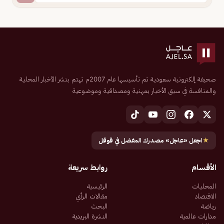
صحيفة إلكترونية سعودية تم تأسيسها عام 2007م تهتم بنشر الأخبار المحلية
والمنافسة في سبق الأخبار بمهنية ومصداقية وموضوعية
★
اجعل «عاجل» مصدرك المفضل في قوقل
الأقسام
روابط سريعة
المحليات
الرئيسية
الاقتصاد
مقالات الرأي
رياضة
البحث
مدارات عالمية
النشرة البريدية