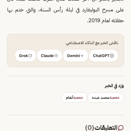
على مسرح البوليفارد في ليلة رأس السنة، والتي ختم بها
حفلاته لعام 2019.
ناقش الخبر مع الذكاء الاصطناعي
Grok
Claude
Gemini
ChatGPT
وَرَد في الخبر
محمد عبده
أنغام
شخصية
شخصية
التعليقات
(
0
)