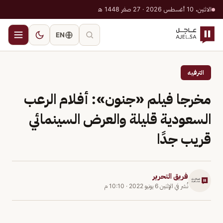
الاثنين، 10 أغسطس 2026 · 27 صفر 1448 هـ
EN
الترفيه
مخرجا فيلم «جنون»: أفلام الرعب
السعودية قليلة والعرض السينمائي
قريب جدًا
فريق التحرير
نُشر في
الإثنين 6 يونيو 2022
·
10:10 م