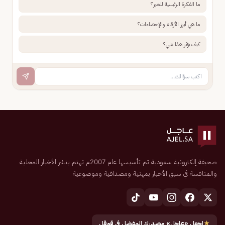
ما الفكرة الرئيسية للخبر؟
ما هي أبرز الأرقام والإحصاءات؟
كيف يؤثر هذا علي؟
صحيفة إلكترونية سعودية تم تأسيسها عام 2007م تهتم بنشر الأخبار المحلية
والمنافسة في سبق الأخبار بمهنية ومصداقية وموضوعية
★
اجعل «عاجل» مصدرك المفضل في قوقل