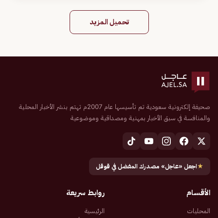
تحميل المزيد
صحيفة إلكترونية سعودية تم تأسيسها عام 2007م تهتم بنشر الأخبار المحلية
والمنافسة في سبق الأخبار بمهنية ومصداقية وموضوعية
★
اجعل «عاجل» مصدرك المفضل في قوقل
الأقسام
روابط سريعة
المحليات
الرئيسية