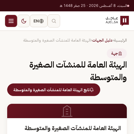
السبت، 8 أغسطس 2026 · 25 صفر 1448 هـ
EN
الرئيسية
‹
دليل الجهات
‹
الهيئة العامة للمنشآت الصغيرة والمتوسطة
جهة
الهيئة العامة للمنشآت الصغيرة
والمتوسطة
تابع الهيئة العامة للمنشآت الصغيرة والمتوسطة
الهيئة العامة للمنشآت الصغيرة والمتوسطة