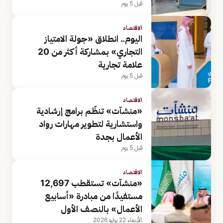
قبل 5 يوم
الاقتصاد
اليوم.. انطلاق «جولة الامتياز
التجاري» بمشاركة أكثر من 20
علامة تجارية
قبل 5 يوم
الاقتصاد
«منشآت» تنظّم برامج إرشادية
واستشارية لتطوير مهارات رواد
الأعمال بجدة
قبل 5 يوم
الاقتصاد
«منشآت» تستقطب 12,697
مستفيدًا من مبادرة «أسابيع
الأعمال» بالنصف الأول
الأربعاء 22 يوليو 2026