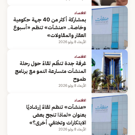
الاقتصاد
بمشاركة أكثر من 40 جهة حكومية
وخاصة.. «منشآت» تنظم «أسبوع
العقار والمقاولات»
الأربعاء 8 يوليو 2026
الاقتصاد
غرفة جدة تنظّم لقاءً حول رحلة
المنشآت متسارعة النمو مع برنامج
طموح
الأربعاء 8 يوليو 2026
الاقتصاد
«منشآت» تنظم لقاءً إرشاديًا
بعنوان «لماذا تنجح بعض
الابتكارات وتختفي أخرى؟»
الأربعاء 8 يوليو 2026