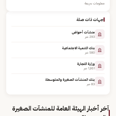
معلومات سريعة
جهات ذات صلة
منشآت أحواض
293
خبر
بنك التنمية الاجتماعية
580
خبر
وزارة التجارة
1,951
خبر
بنك المنشآت الصغيرة والمتوسطة
83
خبر
آخر أخبار الهيئة العامة للمنشآت الصغيرة