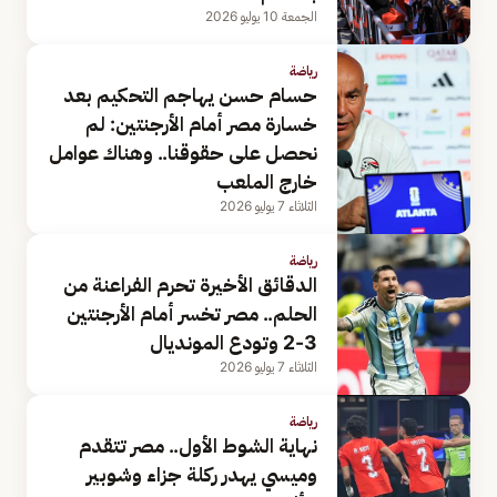
الجمعة 10 يوليو 2026
رياضة
حسام حسن يهاجم التحكيم بعد
خسارة مصر أمام الأرجنتين: لم
نحصل على حقوقنا.. وهناك عوامل
خارج الملعب
الثلاثاء 7 يوليو 2026
رياضة
الدقائق الأخيرة تحرم الفراعنة من
الحلم.. مصر تخسر أمام الأرجنتين
3-2 وتودع المونديال
الثلاثاء 7 يوليو 2026
رياضة
نهاية الشوط الأول.. مصر تتقدم
وميسي يهدر ركلة جزاء وشوبير