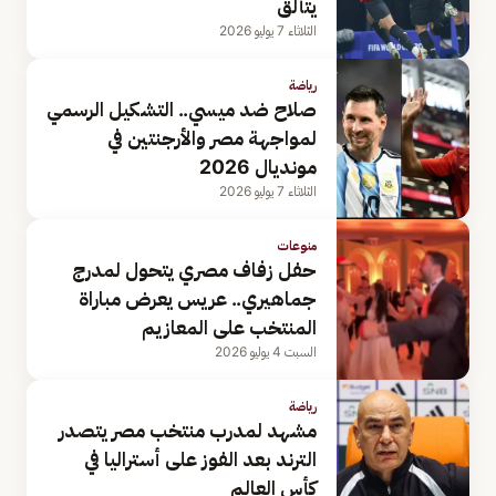
يتألق
الثلاثاء 7 يوليو 2026
رياضة
صلاح ضد ميسي.. التشكيل الرسمي
لمواجهة مصر والأرجنتين في
مونديال 2026
الثلاثاء 7 يوليو 2026
منوعات
حفل زفاف مصري يتحول لمدرج
جماهيري.. عريس يعرض مباراة
المنتخب على المعازيم
السبت 4 يوليو 2026
رياضة
مشهد لمدرب منتخب مصر يتصدر
الترند بعد الفوز على أستراليا في
كأس العالم