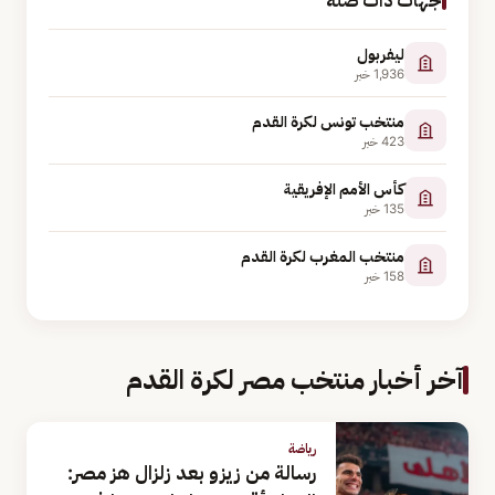
جهات ذات صلة
ليفربول
1,936
خبر
منتخب تونس لكرة القدم
423
خبر
كأس الأمم الإفريقية
135
خبر
منتخب المغرب لكرة القدم
158
خبر
آخر أخبار منتخب مصر لكرة القدم
رياضة
رسالة من زيزو بعد زلزال هز مصر: