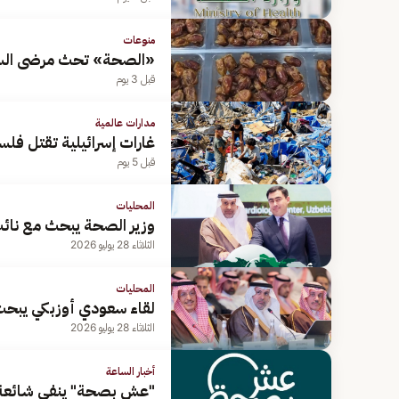
منوعات
«الصحة» تحث مرضى السكر
قبل 3 يوم
مدارات عالمية
غارات إسرائيلية تقتل فل
قبل 5 يوم
المحليات
وزير الصحة يبحث مع نائب
الثلاثاء 28 يوليو 2026
المحليات
لقاء سعودي أوزبكي يبحث 
الثلاثاء 28 يوليو 2026
أخبار الساعة
"عش بصحة" ينفي شائعة ار