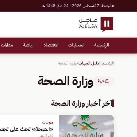
الجمعة، 7 أغسطس 2026 · 24 صفر 1448 هـ
الرئيسية
المحليات
الاقتصاد
رياضة
مدارات 
الرئيسية
‹
دليل الجهات
‹
وزارة الصحة
وزارة الصحة
جهة
آخر أخبار وزارة الصحة
منوعات
«الصحة» تحث على تجنب ا
قبل 2 يوم