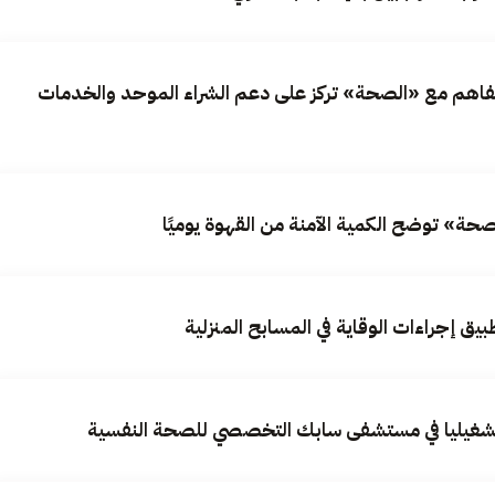
تفاهم مع «الصحة» تركز على دعم الشراء الموحد والخدمات
حة» توضح الكمية الآمنة من القهوة يوميًا
ق إجراءات الوقاية في المسابح المنزلية
تشغيليا في مستشفى سابك التخصصي للصحة النفسية