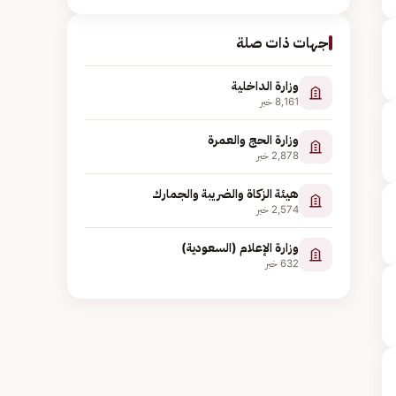
جهات ذات صلة
وزارة الداخلية
8,161
خبر
وزارة الحج والعمرة
2,878
خبر
هيئة الزكاة والضريبة والجمارك
2,574
خبر
وزارة الإعلام (السعودية)
632
خبر