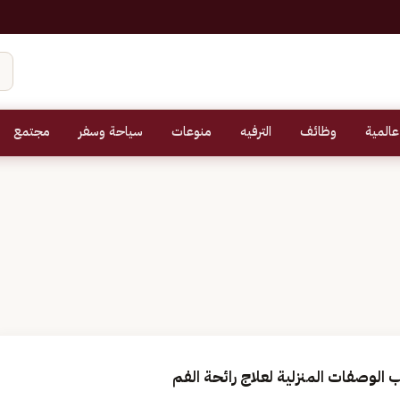
عالمية
وظائف
الترفيه
منوعات
سياحة وسفر
مجتمع
لوصفات المنزلية لعلاج رائحة الفم