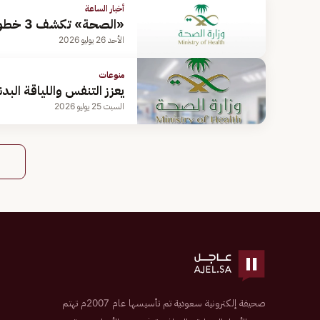
أخبار الساعة
«الصحة» تكشف 3 خطوات فعالة لتخفيف الإمساك
الأحد 26 يوليو 2026
منوعات
يعزز التنفس واللياقة الب
السبت 25 يوليو 2026
صحيفة إلكترونية سعودية تم تأسيسها عام 2007م تهتم