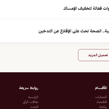
دنية.. الصحة تحث على الإقلاع عن التدخين
تحميل المزيد
الأقسام
روابط سريعة
المحليات
الرئيسية
الاقتصاد
مقالات الرأي
رياضة
البحث