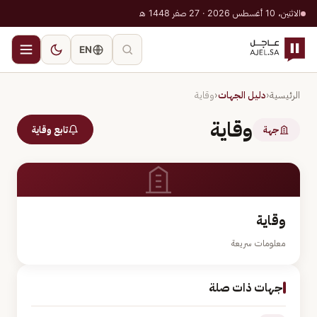
الاثنين، 10 أغسطس 2026 · 27 صفر 1448 هـ
EN
الرئيسية
‹
دليل الجهات
‹
وقاية
وقاية
جهة
تابع وقاية
وقاية
معلومات سريعة
جهات ذات صلة