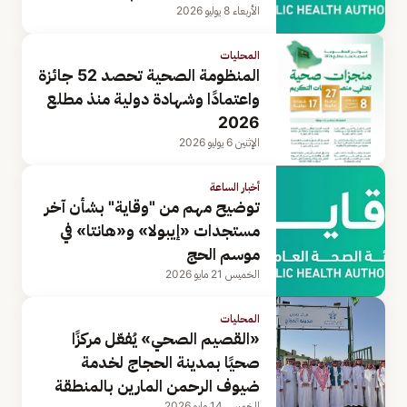
الأربعاء 8 يوليو 2026
المحليات
المنظومة الصحية تحصد 52 جائزة
واعتمادًا وشهادة دولية منذ مطلع
2026
الإثنين 6 يوليو 2026
أخبار الساعة
توضيح مهم من "وقاية" بشأن آخر
مستجدات «إيبولا» و«هانتا» في
موسم الحج
الخميس 21 مايو 2026
المحليات
«القصيم الصحي» يُفعّل مركزًا
صحيًا بمدينة الحجاج لخدمة
ضيوف الرحمن المارين بالمنطقة
الخميس 14 مايو 2026