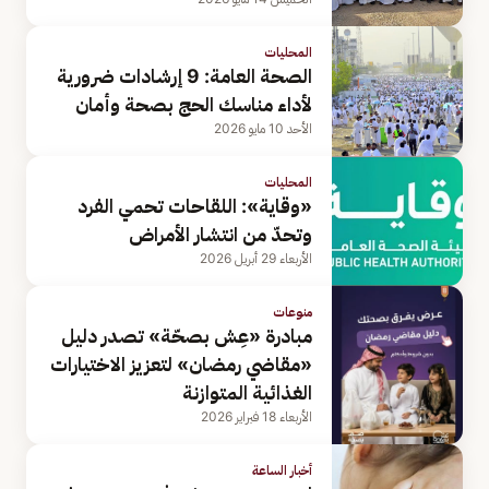
المحليات
الصحة العامة: 9 إرشادات ضرورية
لأداء مناسك الحج بصحة وأمان
الأحد 10 مايو 2026
المحليات
«وقاية»: اللقاحات تحمي الفرد
وتحدّ من انتشار الأمراض
الأربعاء 29 أبريل 2026
منوعات
مبادرة «عِش بصحّة» تصدر دليل
«مقاضي رمضان» لتعزيز الاختيارات
الغذائية المتوازنة
الأربعاء 18 فبراير 2026
أخبار الساعة