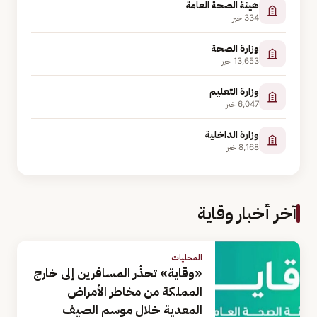
هيئة الصحة العامة
334
خبر
وزارة الصحة
13,653
خبر
وزارة التعليم
6,047
خبر
وزارة الداخلية
8,168
خبر
آخر أخبار وقاية
المحليات
«وقاية» تحذّر المسافرين إلى خارج
المملكة من مخاطر الأمراض
المعدية خلال موسم الصيف