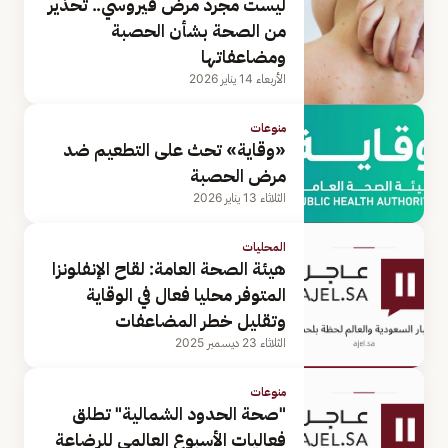
ليست مجرد مرض فيروسي.. تحذير
من الصحة بشأن الحصبة
ومضاعفاتها
الأربعاء 14 يناير 2026
منوعات
«وقاية» تحث على التطعيم ضد
مرض الحصبة
الثلاثاء 13 يناير 2026
المحليات
هيئة الصحة العامة: لقاح الإنفلونزا
المتوفر محليا فعال في الوقاية
وتقليل خطر المضاعفات
الثلاثاء 23 ديسمبر 2025
منوعات
"صحة الحدود الشمالية" تطلق
فعاليات الأسبوع العالمي للرضاعة