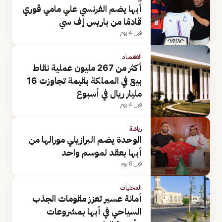
أبها يضم الفرنسي علي مامي قوري
قادمًا من باريس إف سي
قبل 4 يوم
الاقتصاد
أكثر من 267 مليون عملية نقاط
بيع في المملكة بقيمة تجاوزت 16
مليار ريال في أسبوع
قبل 4 يوم
رياضة
الوحدة يضم البرازيلي مورالها من
أبها بعقد لموسم واحد
قبل 6 يوم
المحليات
أمانة عسير تعزز مقومات الجذب
السياحي في أبها بمشروعات