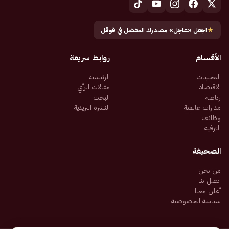
★
اجعل «عاجل» مصدرك المفضل في قوقل
الأقسام
روابط سريعة
المحليات
الرئيسية
الاقتصاد
مقالات الرأي
رياضة
البحث
مدارات عالمية
النشرة البريدية
وظائف
الترفيه
الصحيفة
من نحن
اتصل بنا
أعلن معنا
سياسة الخصوصية