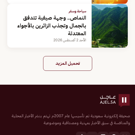
سياحة وسفر
النماص.. وجهة صيفية تتدفق
بالجمال وتجذب الزائرين بالأجواء
المعتدلة
الأحد 2 أغسطس 2026
تحميل المزيد
صحيفة إلكترونية سعودية تم تأسيسها عام 2007م تهتم بنشر الأخبار المحلية
والمنافسة في سبق الأخبار بمهنية ومصداقية وموضوعية