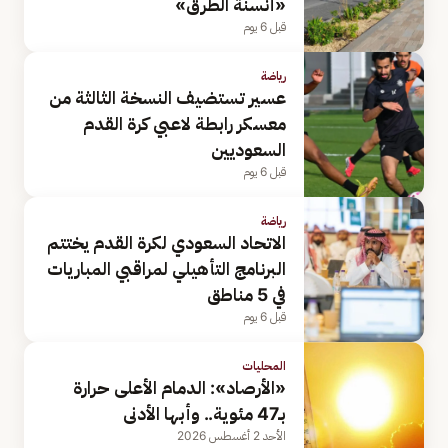
«أنسنة الطرق»
قبل 6 يوم
رياضة
عسير تستضيف النسخة الثالثة من
معسكر رابطة لاعبي كرة القدم
السعوديين
قبل 6 يوم
رياضة
الاتحاد السعودي لكرة القدم يختتم
البرنامج التأهيلي لمراقبي المباريات
في 5 مناطق
قبل 6 يوم
المحليات
«الأرصاد»: الدمام الأعلى حرارة
بـ47 مئوية.. وأبها الأدنى
الأحد 2 أغسطس 2026