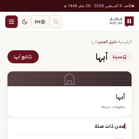
الأحد، 9 أغسطس 2026 · 26 صفر 1448 هـ
EN
الرئيسية
‹
دليل المدن
‹
أبها
أبها
مدينة
تابع أبها
أبها
معلومات سريعة
مدن ذات صلة