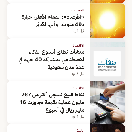
المحليات
«الأرصاد»: الدمام الأعلى حرارة
بـ49 مئوية.. وأبها الأدنى
قبل 1 يوم
الاقتصاد
منشآت تطلق أسبوع الذكاء
الاصطناعي بمشاركة 40 جهة في
عدة مدن سعودية
قبل 3 يوم
الاقتصاد
نقاط البيع تسجل أكثر من 267
مليون عملية بقيمة تجاوزت 16
مليار ريال في أسبوع
قبل 4 يوم
رياضة