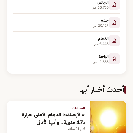
الرياض
55,756
خبر
جدة
20,127
خبر
الدمام
6,443
خبر
الباحة
12,338
خبر
أحدث أخبار أبها
المحليات
«الأرصاد»: الدمام الأعلى حرارة
بـ47 مئوية.. وأبها الأدنى
قبل 21 ساعة