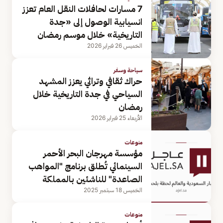
7 مسارات لحافلات النقل العام تعزز
انسيابية الوصول إلى «جدة
التاريخية» خلال موسم رمضان
الخميس 26 فبراير 2026
سياحة وسفر
حراك ثقافي وتراثي يعزز المشهد
السياحي في جدة التاريخية خلال
رمضان
الأربعاء 25 فبراير 2026
منوعات
مؤسسة مهرجان البحر الأحمر
السينمائي تُطلق برنامج "المواهب
الصاعدة" للناشئين بالمملكة
الخميس 18 سبتمبر 2025
منوعات