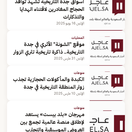
أسواق جدة التاريخية تشهد توافد
الحجاج المغادرين لاقتناء الهدايا
والتذكارات
الإثنين 16 يونيو 2025
المحليات
موقع "الشونة" الأثري في جدة
التاريخية.. ذاكرة تاريخية تثري الزوار
الإثنين 31 مارس 2025
منوعات
الكبدة والمأكولات الحجازية تجذب
زوار المنطقة التاريخية في جدة
الإثنين 10 مارس 2025
منوعات
مهرجان «بلد بيست» يستعد
لإطلاق منصة عالمية تجمع بين
العروض الموسيقية والتجارب