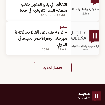
الثقافية في يناير المقبل بقلب
منطقة البلد التاريخية في جدة
الثلاثاء 24 ديسمبر 2024
مجتمع
«إثراء» يعلن عن الفائز بجائزته في
مهرجان البحر الأحمر السينمائي
الدولي
الأحد 15 ديسمبر 2024
تحميل المزيد