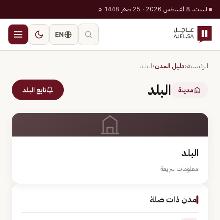
السبت، 8 أغسطس 2026 · 25 صفر 1448 هـ
EN
الرئيسية
‹
دليل المدن
‹
البلد
البلد
مدينة
تابع البلد
البلد
معلومات سريعة
مدن ذات صلة