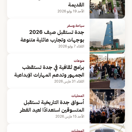
القديمة
الأحد 19 يوليو 2026
سياحة وسفر
جدة تستقبل صيف 2026
بوجهات وتجارب عائلية متنوعة
الثلاثاء 7 يوليو 2026
منوعات
برامج ثقافية في جدة تستقطب
الجمهور وتدعم المهارات الإبداعية
الثلاثاء 31 مارس 2026
المحليات
أسواق جدة التاريخية تستقبل
المتسوقين استعدادًا لعيد الفطر
الأحد 15 مارس 2026
المحليات