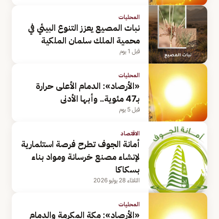
المحليات
نبات المصيع يعزز التنوع البيئي في
محمية الملك سلمان الملكية
قبل 1 يوم
المحليات
«الأرصاد»: الدمام الأعلى حرارة
بـ47 مئوية.. وأبها الأدنى
قبل 5 يوم
الاقتصاد
أمانة الجوف تطرح فرصة استثمارية
لإنشاء مصنع خرسانة ومواد بناء
بسكاكا
الثلاثاء 28 يوليو 2026
المحليات
«الأرصاد»: مكة المكرمة والدمام