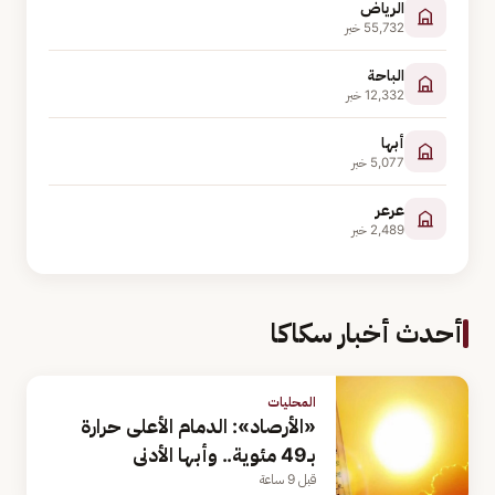
الرياض
55,732
خبر
الباحة
12,332
خبر
أبها
5,077
خبر
عرعر
2,489
خبر
أحدث أخبار سكاكا
المحليات
«الأرصاد»: الدمام الأعلى حرارة
بـ49 مئوية.. وأبها الأدنى
قبل 9 ساعة