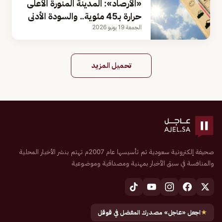
«الأرصاد»: المدينة المنورة الأعلى
حرارة بـ45 مئوية.. والسودة الأدنى
الجمعة 19 يونيو 2026
تحميل المزيد
صحيفة إلكترونية سعودية تم تأسيسها عام 2007م تهتم بنشر الأخبار المحلية
والمنافسة في سبق الأخبار بمهنية ومصداقية وموضوعية
★
اجعل «عاجل» مصدرك المفضل في قوقل