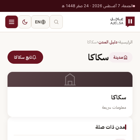
الجمعة، 7 أغسطس 2026 · 24 صفر 1448 هـ
EN
الرئيسية
‹
دليل المدن
‹
سكاكا
سكاكا
مدينة
تابع سكاكا
سكاكا
معلومات سريعة
مدن ذات صلة