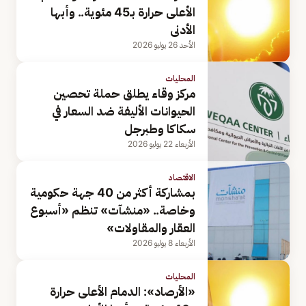
الأعلى حرارة بـ45 مئوية.. وأبها
الأدنى
الأحد 26 يوليو 2026
المحليات
مركز وقاء يطلق حملة تحصين
الحيوانات الأليفة ضد السعار في
سكاكا وطبرجل
الأربعاء 22 يوليو 2026
الاقتصاد
بمشاركة أكثر من 40 جهة حكومية
وخاصة.. «منشآت» تنظم «أسبوع
العقار والمقاولات»
الأربعاء 8 يوليو 2026
المحليات
«الأرصاد»: الدمام الأعلى حرارة