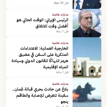
قبل 30 دقيقة
مدارات عالمية
الرئيس الإيراني: الوقت الحالي هو
أفضل وقت للاتفاق
قبل 1 ساعة
مدارات عالمية
الخارجية العمانية: الاعتداءات
المتكررة على السفن في مضيق
هرمز انتهاكًا للقانون الدولي وسيادة
المياه الإقليمية
قبل 1 ساعة
مدارات عالمية
بلاغ عن حادث بحري قبالة عُمان..
سفينة تتعرض للإصابة والطاقم
ينجو
قبل 2 ساعة