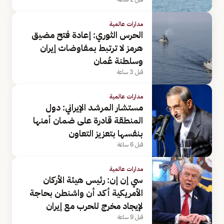
مدارات عالمية
الحرس الثوري: إعادة فتح مضيق
هرمز لا ترتبط بمفاوضات إيران
وسلطنة عُمان
قبل 3 ساعة
مدارات عالمية
مستشار المرشد الإيراني: دول
المنطقة قادرة على ضمان أمنها
بنفسها بتعزيز التعاون
قبل 6 ساعة
مدارات عالمية
سي إن إن: رئيس هيئة الأركان
الأمريكية أكد أن واشنطن بحاجة
لإيجاد مخرج للحرب مع إيران
قبل 9 ساعة