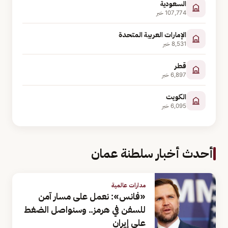
السعودية
107,774
خبر
الإمارات العربية المتحدة
8,531
خبر
قطر
6,897
خبر
الكويت
6,095
خبر
أحدث أخبار سلطنة عمان
مدارات عالمية
«فانس»: نعمل على مسار آمن
للسفن في هرمز.. وسنواصل الضغط
على إيران