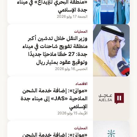
«منطقة البحري للإيداع» في ميناء
جدة الإسلامي
الجمعة 17 يوليو 2026
المحليات
وزير النقل خلال تدشين أكبر
منطقة تفويج شاحنات في ميناء
جدة: 27 خطًا ملاحيًا جديدًا
وتوقيع عقود بمليار ريال
الخميس 16 يوليو 2026
الاقتصاد
«موانئ»: إضافة خدمة الشحن
الملاحية «JAS» إلى ميناء جدة
الإسلامي
الأربعاء 15 يوليو 2026
المحليات
«موانئ»: إضافة خدمة الشحن