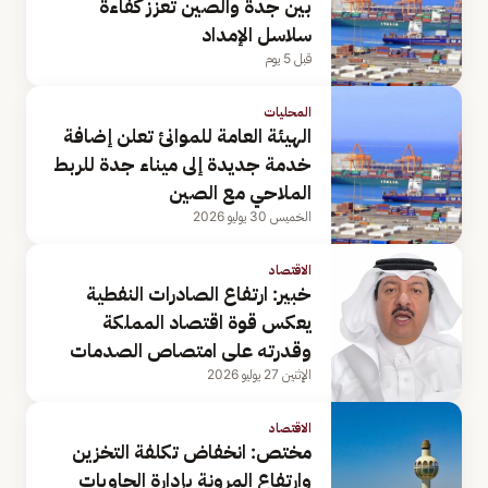
بين جدة والصين تعزز كفاءة
سلاسل الإمداد
قبل 5 يوم
المحليات
الهيئة العامة للموانئ تعلن إضافة
خدمة جديدة إلى ميناء جدة للربط
الملاحي مع الصين
الخميس 30 يوليو 2026
الاقتصاد
خبير: ارتفاع الصادرات النفطية
يعكس قوة اقتصاد المملكة
وقدرته على امتصاص الصدمات
الإثنين 27 يوليو 2026
الاقتصاد
مختص: انخفاض تكلفة التخزين
وارتفاع المرونة بإدارة الحاويات