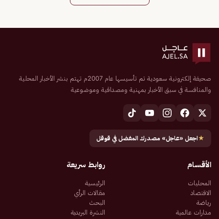
صحيفة إلكترونية سعودية تم تأسيسها عام 2007م تهتم بنشر الأخبار المحلية
والمنافسة في سبق الأخبار بمهنية ومصداقية وموضوعية
★
اجعل «عاجل» مصدرك المفضل في قوقل
الأقسام
روابط سريعة
المحليات
الرئيسية
الاقتصاد
مقالات الرأي
رياضة
البحث
مدارات عالمية
النشرة البريدية