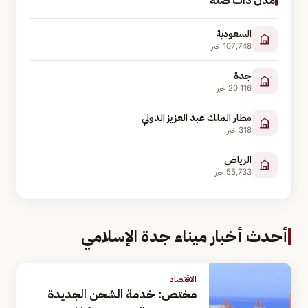
مدن ذات صلة
السعودية
107,748
خبر
جدة
20,116
خبر
مطار الملك عبد العزيز الدولي
318
خبر
الرياض
55,733
خبر
أحدث أخبار ميناء جدة الإسلامي
الاقتصاد
مختص: خدمة الشحن الجديدة