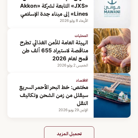
«JXS» التابعة لشركة «Akkon
Lines» إلى ميناء جدة الإسلامي
الأربعاء 8 يوليو 2026
المحليات
الهيئة العامة للأمن الغذائي تطرح
مناقصة لاستيراد 655 ألف طن
قمح لعام 2026
الخميس 2 يوليو 2026
الاقتصاد
مختص: خط البحر الأحمر السريع
سيقلل من زمن الشحن وتكاليف
النقل
الإثنين 29 يونيو 2026
تحميل المزيد