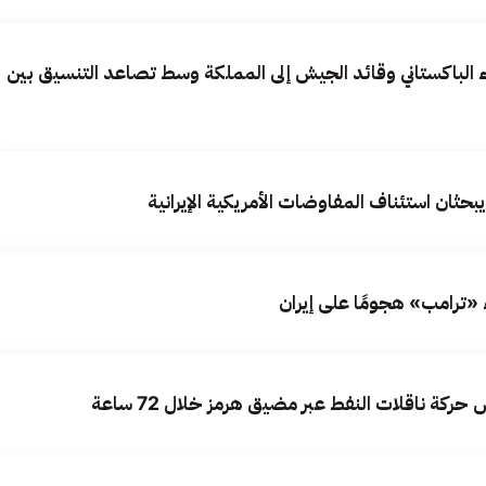
ء الباكستاني وقائد الجيش إلى المملكة وسط تصاعد التنسيق بين
بحثان استئناف المفاوضات الأمريكية الإيرانية
ركة ناقلات النفط عبر مضيق هرمز خلال 72 ساعة