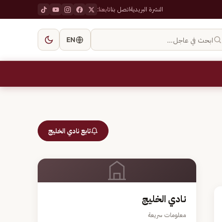
النشرة البريدية
اتصل بنا
تابعنا:
ابحث في عاجل…
EN
تابع نادي الخليج
نادي الخليج
معلومات سريعة