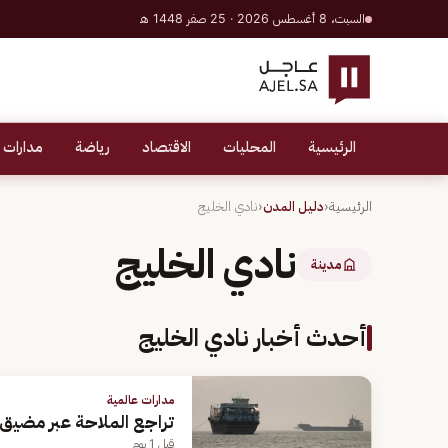
السبت، 8 أغسطس 2026 · 25 صفر 1448 هـ
الرئيسية
المحليات
الاقتصاد
رياضة
مدارات 
الرئيسية
‹
دليل المدن
‹
نادي الخليج
نادي الخليج
مدينة
أحدث أخبار نادي الخليج
مدارات عالمية
تراجع الملاحة عبر مضيق
قبل 1 يوم