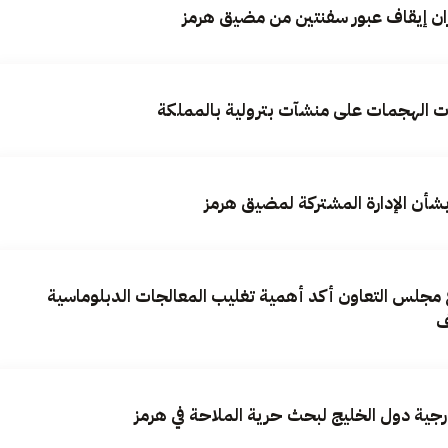
يران إيقاف عبور سفنتين من مضيق هرمز
ات الهجمات على منشآت بترولية بالمملكة
بشأن الإدارة المشتركة لمضيق هرمز
ع مجلس التعاون أكد أهمية تغليب المعالجات الدبلوماسية
ف
رجية دول الخليج لبحث حرية الملاحة في هرمز