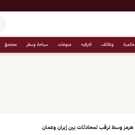
عالمية
وظائف
الترفيه
منوعات
سياحة وسفر
مجتمع
 هرمز وسط ترقب لمحادثات بين إيران وعمان