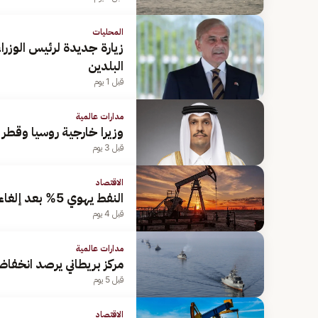
المحليات
زيارة جديدة لرئيس الوزرا
البلدين
قبل 1 يوم
مدارات عالمية
وزيرا خارجية روسيا وقطر ي
قبل 3 يوم
الاقتصاد
النفط يهوي 5% بعد إلغاء «ترامب» هجومًا على إيران
قبل 4 يوم
مدارات عالمية
مركز بريطاني يرصد انخفاض ح
قبل 5 يوم
الاقتصاد