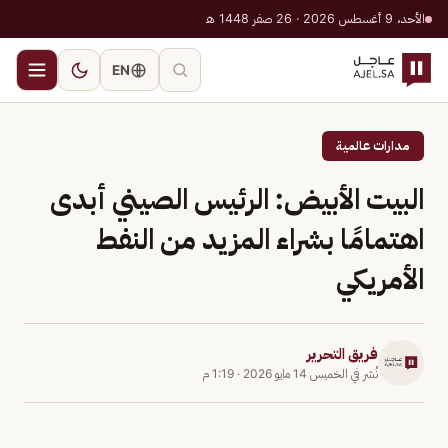
الأحد، 9 أغسطس 2026 · 26 صفر 1448 هـ
EN
مدارات عالمية
البيت الأبيض: الرئيس الصيني أبدى
اهتمامًا بشراء المزيد من النفط
الأمريكي
فريق التحرير
نُشر في
الخميس 14 مايو 2026
·
1:19 م