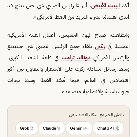
أكد
البيت الأبيض
، أن «الرئيس الصيني شي جين بينج قد
أبدى اهتمامًا بشراء المزيد من النفط الأمريكي».
وانطلقت، صباح اليوم الخميس، أعمال القمة الأمريكية
الصينية في
بكين
بلقاء جمع الرئيس الصيني شي جينبينغ
والرئيس الأمريكي
دونالد ترامب
في قاعة الشعب الكبرى،
وسط رسائل متبادلة ركزت على الاستقرار والتعاون بين أكبر
اقتصادين في العالم، فيما تُعقد القمة وسط توترات
جيوسياسية واقتصادية متصاعدة.
ناقش الخبر مع الذكاء الاصطناعي
Grok
Claude
Gemini
ChatGPT