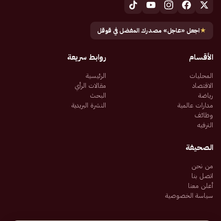
★
اجعل «عاجل» مصدرك المفضل في قوقل
الأقسام
روابط سريعة
المحليات
الرئيسية
الاقتصاد
مقالات الرأي
رياضة
البحث
مدارات عالمية
النشرة البريدية
وظائف
الترفيه
الصحيفة
من نحن
اتصل بنا
أعلن معنا
سياسة الخصوصية