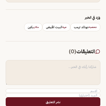
وَرَد في الخبر
دونالد ترمب
البيت الأبيض
بكين
شخصية
جهة
مكان
التعليقات
(
0
)
نشر التعليق