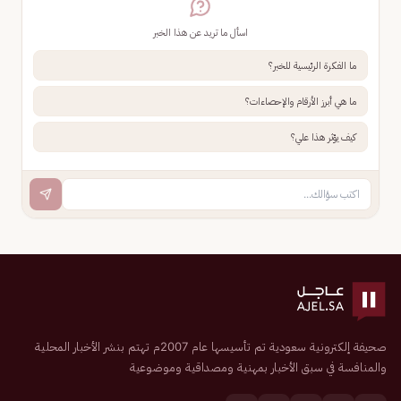
اسأل ما تريد عن هذا الخبر
ما الفكرة الرئيسية للخبر؟
ما هي أبرز الأرقام والإحصاءات؟
كيف يؤثر هذا علي؟
صحيفة إلكترونية سعودية تم تأسيسها عام 2007م تهتم بنشر الأخبار المحلية
والمنافسة في سبق الأخبار بمهنية ومصداقية وموضوعية