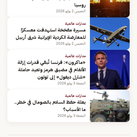
روسيا
الخميس 2 يوليو 2026
مدارات عالمية
مسيرة مفخخة استهدفت معسكرًا
للمعارضة الكردية الإيرانية شرق أربيل
الخميس 2 يوليو 2026
مدارات عالمية
«ماكرون»: فرنسا تُبقي قدرات إزالة
الألغام في مضيق هرمز وتعيد حاملة
«شارل ديغول» إلى تولون
الجمعة 3 يوليو 2026
مدارات عالمية
بعثة حفظ السلام بالصومال في خطر..
ما الأسباب؟
الجمعة 3 يوليو 2026