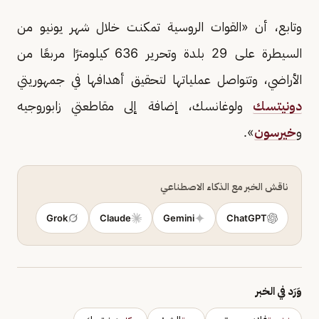
وتابع، أن «القوات الروسية تمكنت خلال شهر يونيو من
السيطرة على 29 بلدة وتحرير 636 كيلومترًا مربعًا من
الأراضي، وتتواصل عملياتها لتحقيق أهدافها في جمهوريتي
دونيتسك
ولوغانسك، إضافة إلى مقاطعتي زابوروجيه
و
خيرسون
».
ناقش الخبر مع الذكاء الاصطناعي
Grok
Claude
Gemini
ChatGPT
وَرَد في الخبر