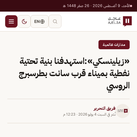
الأحد، 9 أغسطس 2026 · 26 صفر 1448 هـ
EN
مدارات عالمية
«زيلينسكي»:استهدفنا بنية تحتية
نفطية بميناء قرب سانت بطرسبرج
الروسي
فريق التحرير
نُشر في
السبت 4 يوليو 2026
·
12:23 م