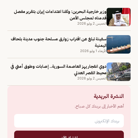
وزير خارجية البحرين: وثقنا اعتداءات إيران بتقرير مفصل
قدمناه لمجلس الأمن
الخميس 2 يوليو 2026
سفينة تبلغ عن اقتراب زوارق مسلحة جنوب مدينة بلحاف
اليمنية
الأربعاء 1 يوليو 2026
دوي انفجار يهز العاصمة السورية.. إصابات وطوق أمني في
محيط القصر العدلي
الخميس 2 يوليو 2026
النشرة البريدية
أهم الأخبار إلى بريدك كل صباح.
اشترك الآن