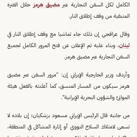
الكامل لكل السفن التجارية عبر
مضيق هرمز
خلال الفترة
المتبقية من وقف إطلاق النار.
وقال عراقجي إن ذلك جاء تماشيا مع وقف إطلاق النار في
لبنان
، وبناء عليه تم الإعلان عن فتح المرور الكامل لجميع
السفن التجارية عبر مضيق هرمز.
وأردف وزير الخارجية الإيراني إن: "مرور السفن عبر مضيق
هرمز سيكون من المسار المنسق، كما أعلنته بالفعل هيئة
الموانئ والشؤون البحرية الإيرانية".
من جانبه قال الرئيس الإیراني مسعود بزشكيان؛ إن بلاده لا
تسعى لامتلاك السلاح النووي أو إثارة المشاكل في المنطقة،