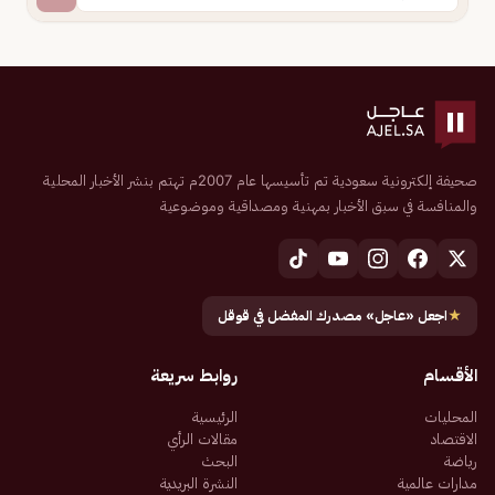
صحيفة إلكترونية سعودية تم تأسيسها عام 2007م تهتم بنشر الأخبار المحلية
والمنافسة في سبق الأخبار بمهنية ومصداقية وموضوعية
★
اجعل «عاجل» مصدرك المفضل في قوقل
الأقسام
روابط سريعة
المحليات
الرئيسية
الاقتصاد
مقالات الرأي
رياضة
البحث
مدارات عالمية
النشرة البريدية