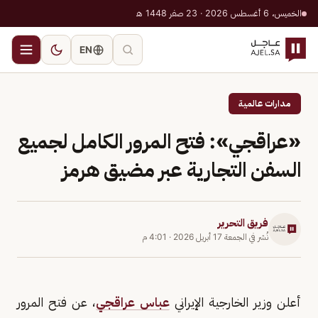
الخميس، 6 أغسطس 2026 · 23 صفر 1448 هـ
EN
مدارات عالمية
«عراقجي»: فتح المرور الكامل لجميع
السفن التجارية عبر مضيق هرمز
فريق التحرير
نُشر في
الجمعة 17 أبريل 2026
·
4:01 م
أعلن وزير الخارجية الإيراني
عباس عراقجي
، عن فتح المرور