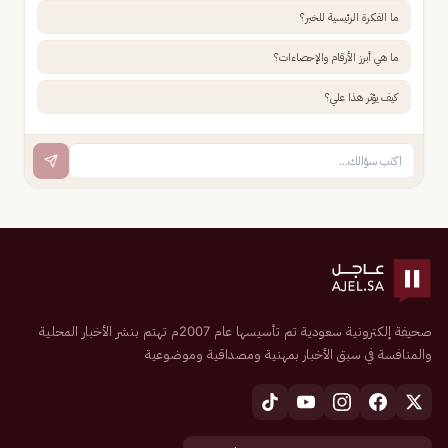
ما الفكرة الرئيسية للخبر؟
ما هي أبرز الأرقام والإحصاءات؟
كيف يؤثر هذا علي؟
صحيفة إلكترونية سعودية تم تأسيسها عام 2007م تهتم بنشر الأخبار المحلية
والمنافسة في سبق الأخبار بمهنية ومصداقية وموضوعية