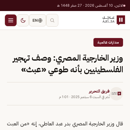
الاثنين، 10 أغسطس 2026 · 27 صفر 1448 هـ
EN
مدارات عالمية
وزير الخارجية المصري: وصف تهجير
الفلسطينيين بأنه طوعي «عبث»
فريق التحرير
نُشر في
السبت 6 سبتمبر 2025
·
1:01 م
قال وزير الخارجية المصري بدر عبد العاطي، إنه «من العبث