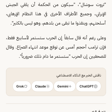
"تروث سوشال"، "سيكون من الحكمة أن يلقي الجيش
الإيراني، وجميع الأطراف الأخرى في هذا النظام الإرهابي،
أسلحتهم، وينقذوا ما تبقى من بلدهم، وهو ليس بالكثير".
وعلى رغم أنه قال سابقاً إن الحرب ستستمر لأسابيع فقط،
فإن ترامب أحجم أمس عن توقع موعد انتهاء الصراع. وقال
للصحفيين إن الحرب "ستستمر ما دام ذلك ضرورياً".
ناقش الخبر مع الذكاء الاصطناعي
Grok
Claude
Gemini
ChatGPT
وَرَد في الخبر