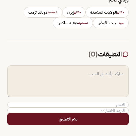
الولايات المتحدة
إيران
دونالد ترمب
مكان
مكان
شخصية
البيت الأبيض
ديفيد ساكس
جهة
شخصية
التعليقات
(
0
)
نشر التعليق