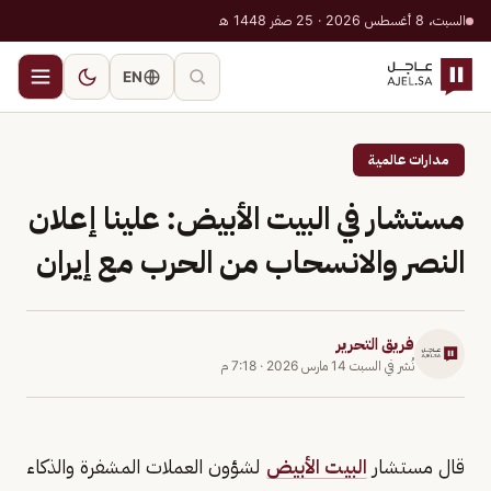
السبت، 8 أغسطس 2026 · 25 صفر 1448 هـ
EN
مدارات عالمية
مستشار في البيت الأبيض: علينا إعلان
النصر والانسحاب من الحرب مع إيران
فريق التحرير
نُشر في
السبت 14 مارس 2026
·
7:18 م
قال مستشار
البيت الأبيض
لشؤون العملات المشفرة والذكاء