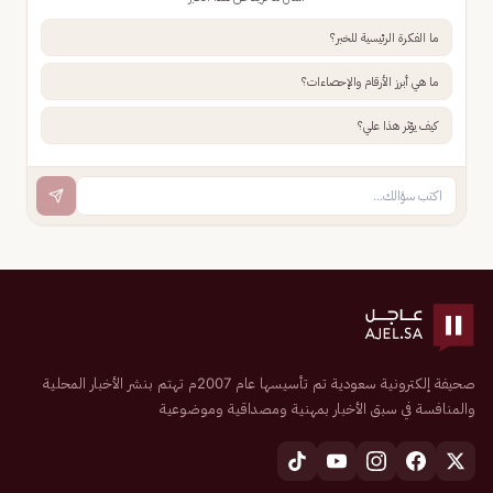
ما الفكرة الرئيسية للخبر؟
ما هي أبرز الأرقام والإحصاءات؟
كيف يؤثر هذا علي؟
صحيفة إلكترونية سعودية تم تأسيسها عام 2007م تهتم بنشر الأخبار المحلية
والمنافسة في سبق الأخبار بمهنية ومصداقية وموضوعية