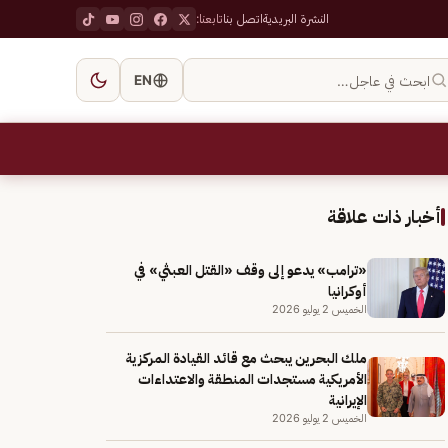
النشرة البريدية
اتصل بنا
تابعنا:
ابحث في عاجل…
EN
أخبار ذات علاقة
«ترامب» يدعو إلى وقف «القتل العبثي» في
أوكرانيا
الخميس 2 يوليو 2026
ملك البحرين يبحث مع قائد القيادة المركزية
الأمريكية مستجدات المنطقة والاعتداءات
الإيرانية
الخميس 2 يوليو 2026