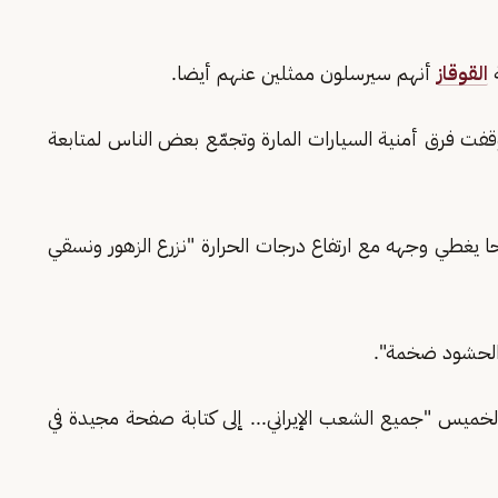
ة
القوقاز
أنهم سيرسلون ممثلين عنهم أيضا.
وقفت فرق أمنية السيارات المارة وتجمّع بعض الناس لمتابعة
 يغطي وجهه مع ارتفاع درجات الحرارة "نزرع الزهور ونسقي
 الحشود ضخمة".
لخميس "جميع الشعب الإيراني... إلى كتابة صفحة مجيدة في