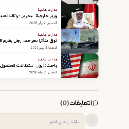
مدارات عالمية
وزير خارجية البحرين: وثقنا اعت
الخميس 2 يوليو 2026
مدارات عالمية
توفي متأثرا بجراحه.. رجل يضرم ا
الجمعة 3 يوليو 2026
مدارات عالمية
باحث: إيران استطاعت الحصول على 3 إلى 4 مليارات دولار من أموال
الخميس 2 يوليو 2026
التعليقات
(
0
)