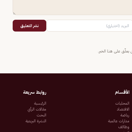
نشر التعليق
يعلّق على هذا الخبر.
الأقسام
روابط سريعة
المحليات
الرئيسية
الاقتصاد
مقالات الرأي
رياضة
البحث
مدارات عالمية
النشرة البريدية
وظائف