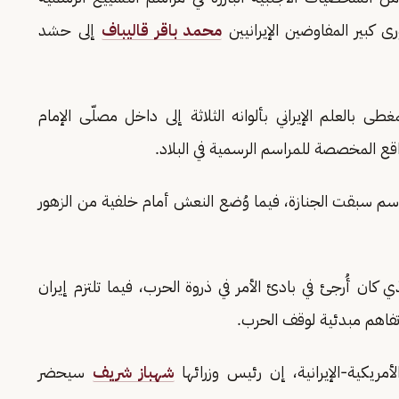
بير المفاوضين الإيرانيين
محمد باقر قاليباف
إلى حشد
العلم الإيراني بألوانه الثلاثة إلى داخل مصلّى الإمام
واقع المخصصة للمراسم الرسمية في البلاد.
م سبقت الجنازة، فيما وُضع النعش أمام خلفية من الزهور
كان أُرجئ في بادئ الأمر في ذروة الحرب، فيما تلتزم إيران
 تفاهم مبدئية لوقف الحرب.
أمريكية-الإيرانية، إن رئيس وزرائها
شهباز شريف
سيحضر