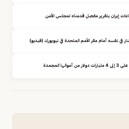
داءات إيران بتقرير مفصل قدمناه لمجلس الأمن
لنار في نفسه أمام مقر الأمم المتحدة في نيويورك (فيديو)
ها المجمدة