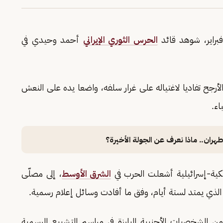
فبراير، شوهد قائد
الحرس الثوري الإيراني
أحمد وحيدي في
لأرجح تفاديا لاغتياله على غرار سلفه، واضعا يده على النعش
اء.
ران.. ماذا نعرف عن الجولة الأخيرة؟
كية-إسرائيلية أشعلت الحرب في
الشرق الأوسط
، إلى مصلّى
الذي يمتد لستة أيام، وفق ما أفادت وسائل إعلام رسمية.
الشخصيات الأجنبية البارزة في مراسم التشييع الرسمية