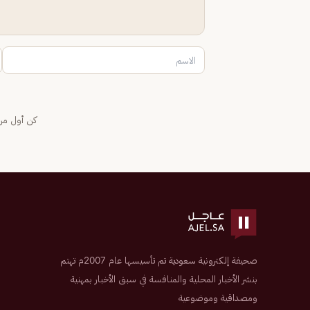
كن أول من 
صحيفة إلكترونية سعودية تم تأسيسها عام 2007م تهتم
بنشر الأخبار المحلية والمنافسة في سبق الأخبار بمهنية
ومصداقية وموضوعية