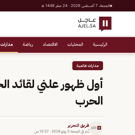
الجمعة، 7 أغسطس 2026 · 24 صفر 1448 هـ
الرئيسية
المحليات
الاقتصاد
رياضة
مدارات 
مدارات عالمية
أول ظهور علني لقائد الح
الحرب
فريق التحرير
نُشر في
الجمعة 3 يوليو 2026
·
10:27 ص