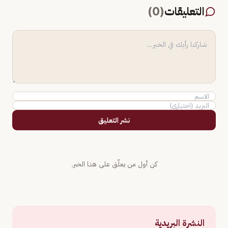
التعليقات
(
0
)
نشر التعليق
كن أول من يعلّق على هذا الخبر.
النشرة البريدية