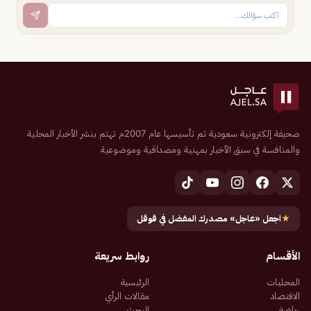
صحيفة إلكترونية سعودية تم تأسيسها عام 2007م تهتم بنشر الأخبار المحلية
والمنافسة في سبق الأخبار بمهنية ومصداقية وموضوعية
★
اجعل «عاجل» مصدرك المفضل في قوقل
الأقسام
روابط سريعة
المحليات
الرئيسية
الاقتصاد
مقالات الرأي
رياضة
البحث