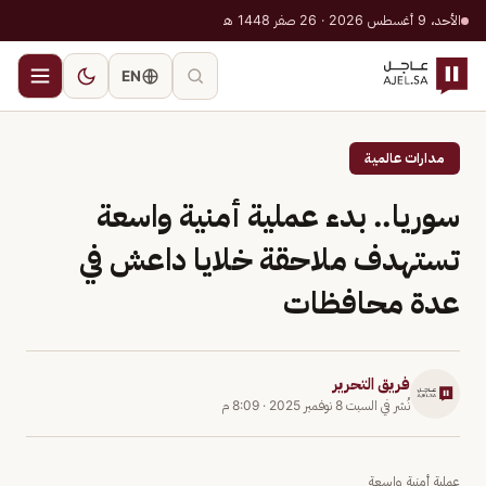
الأحد، 9 أغسطس 2026 · 26 صفر 1448 هـ
EN
مدارات عالمية
سوريا.. بدء عملية أمنية واسعة
تستهدف ملاحقة خلايا داعش في
عدة محافظات
فريق التحرير
نُشر في
السبت 8 نوفمبر 2025
·
8:09 م
عملية أمنية واسعة