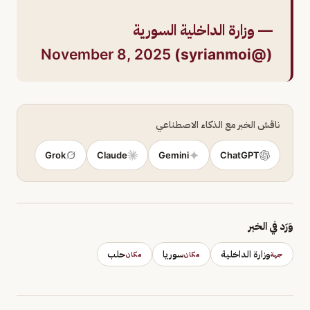
— وزارة الداخلية السورية
November 8, 2025
(@syrianmoi)
ناقش الخبر مع الذكاء الاصطناعي
Grok
Claude
Gemini
ChatGPT
وَرَد في الخبر
وزارة الداخلية
سوريا
حلب
جهة
مكان
مكان