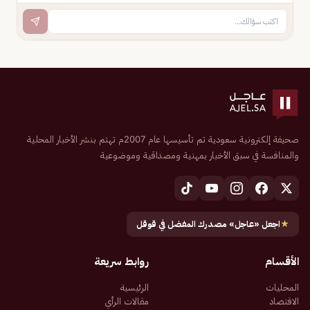
صحيفة إلكترونية سعودية تم تأسيسها عام 2007م تهتم بنشر الأخبار المحلية
والمنافسة في سبق الأخبار بمهنية ومصداقية وموضوعية
★
اجعل «عاجل» مصدرك المفضل في قوقل
الأقسام
روابط سريعة
المحليات
الرئيسية
الاقتصاد
مقالات الرأي