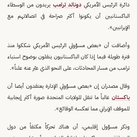
دائرة الرئيس الأمريكي
دونالد ترامب
يريدون من الوسطاء
الباكستانيين أن يكونوا أكثر صراحة في اتصالاتهم مع
الإيرانيين».
وأضافت أن «بعض مسؤولي الرئيس الأمريكي شككوا منذ
فترة طويلة فيما إذا كان الباكستانيون ينقلون بوضوح استياء
ترامب من مسار المحادثات، على النحو الذي عبّر عنه علناً».
وقال مصدران إن «بعض مسؤولي الإدارة يعتقدون أيضا أن
باكستان
غالباً ما تنقل للولايات المتحدة صورة أكثر إيجابية
للموقف الإيراني مما تعكسه الوقائع».
وذكر مسؤول إقليمي، أن هناك تحركاً مكثفاً من دول