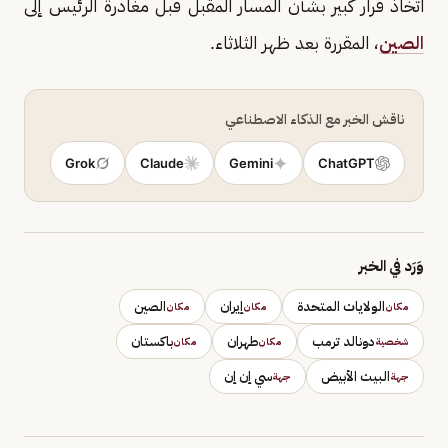
اتخاذ قرار كبير بشأن المسار المقبل قبل مغادرة الرئيس إلى
الصين
، المقررة بعد ظهر الثلاثاء.
ناقش الخبر مع الذكاء الاصطناعي
Grok
Claude
Gemini
ChatGPT
وَرَد في الخبر
الولايات المتحدة
إيران
الصين
مكان
مكان
مكان
دونالد ترمب
طهران
باكستان
شخصية
مكان
مكان
البيت الأبيض
سي إن إن
جهة
جهة