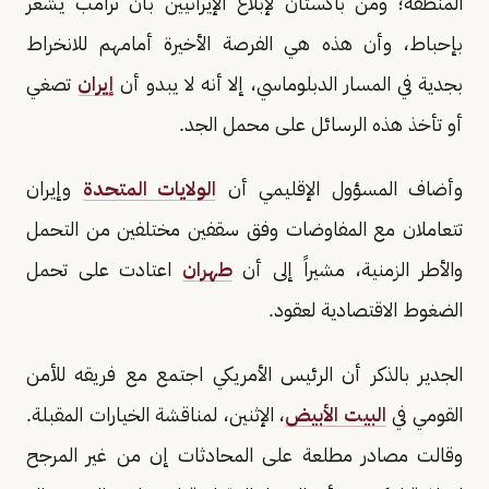
المنطقة؛ ومن باكستان لإبلاغ الإيرانيين بأن ترامب يشعر
بإحباط، وأن هذه هي الفرصة الأخيرة أمامهم للانخراط
بجدية في المسار الدبلوماسي، إلا أنه لا يبدو أن
إيران
تصغي
أو تأخذ هذه الرسائل على محمل الجد.
وأضاف المسؤول الإقليمي أن
الولايات المتحدة
وإيران
تتعاملان مع المفاوضات وفق سقفين مختلفين من التحمل
والأطر الزمنية، مشيراً إلى أن
طهران
اعتادت على تحمل
الضغوط الاقتصادية لعقود.
الجدير بالذكر أن الرئيس الأمريكي اجتمع مع فريقه للأمن
القومي في
البيت الأبيض
، الإثنين، لمناقشة الخيارات المقبلة.
وقالت مصادر مطلعة على المحادثات إن من غير المرجح