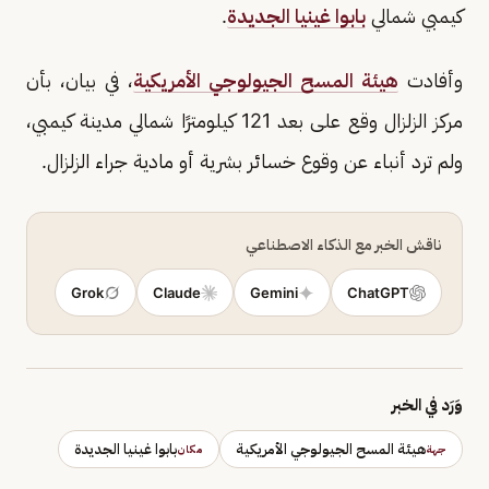
كيمبي شمالي
بابوا غينيا الجديدة
.
وأفادت
هيئة المسح الجيولوجي الأمريكية
، في بيان، بأن
مركز الزلزال وقع على بعد 121 كيلومترًا شمالي مدينة كيمبي،
ولم ترد أنباء عن وقوع خسائر بشرية أو مادية جراء الزلزال.
ناقش الخبر مع الذكاء الاصطناعي
Grok
Claude
Gemini
ChatGPT
وَرَد في الخبر
هيئة المسح الجيولوجي الأمريكية
بابوا غينيا الجديدة
جهة
مكان