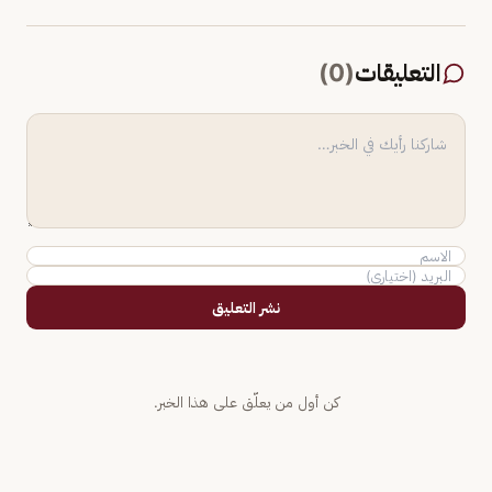
التعليقات
(
0
)
نشر التعليق
كن أول من يعلّق على هذا الخبر.