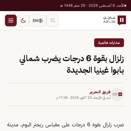
الأحد، 9 أغسطس 2026 · 26 صفر 1448 هـ
EN
مدارات عالمية
زلزال بقوة 6 درجات يضرب شمالي
بابوا غينيا الجديدة
فريق التحرير
نُشر في
الأربعاء 30 أكتوبر 2024
·
11:56 م
ضرب زلزال بقوة 6 درجات على مقياس ريختر اليوم، مدينة