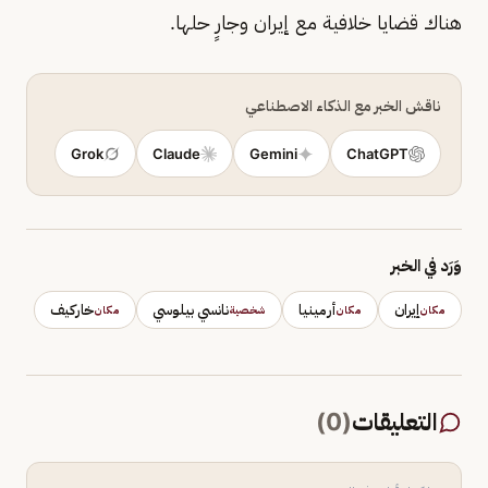
هناك قضايا خلافية مع إيران وجارٍ حلها.
ناقش الخبر مع الذكاء الاصطناعي
Grok
Claude
Gemini
ChatGPT
وَرَد في الخبر
إيران
أرمينيا
نانسي بيلوسي
خاركيف
مكان
مكان
شخصية
مكان
التعليقات
(
0
)