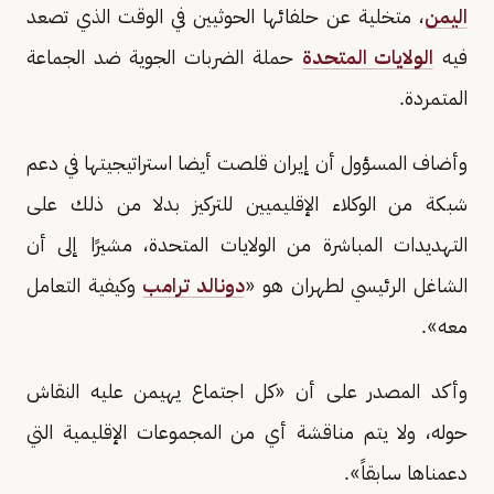
اليمن
، متخلية عن حلفائها الحوثيين في الوقت الذي تصعد
فيه
الولايات المتحدة
حملة الضربات الجوية ضد الجماعة
المتمردة.
وأضاف المسؤول أن إيران قلصت أيضا استراتيجيتها في دعم
شبكة من الوكلاء الإقليميين للتركيز بدلا من ذلك على
التهديدات المباشرة من الولايات المتحدة، مشيرًا إلى أن
الشاغل الرئيسي لطهران هو «
دونالد ترامب
وكيفية التعامل
معه».
وأكد المصدر على أن «كل اجتماع يهيمن عليه النقاش
حوله، ولا يتم مناقشة أي من المجموعات الإقليمية التي
دعمناها سابقاً».