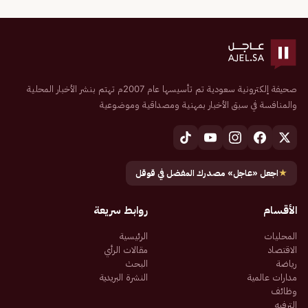
صحيفة إلكترونية سعودية تم تأسيسها عام 2007م تهتم بنشر الأخبار المحلية
والمنافسة في سبق الأخبار بمهنية ومصداقية وموضوعية
★
اجعل «عاجل» مصدرك المفضل في قوقل
الأقسام
روابط سريعة
المحليات
الرئيسية
الاقتصاد
مقالات الرأي
رياضة
البحث
مدارات عالمية
النشرة البريدية
وظائف
الترفيه