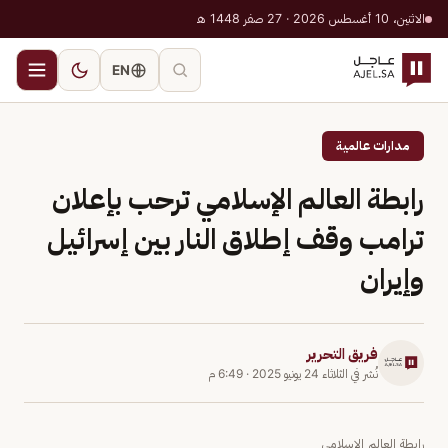
الاثنين، 10 أغسطس 2026 · 27 صفر 1448 هـ
EN
مدارات عالمية
رابطة العالم الإسلامي ترحب بإعلان
ترامب وقف إطلاق النار بين إسرائيل
وإيران
فريق التحرير
نُشر في
الثلاثاء 24 يونيو 2025
·
6:49 م
رابطة العالم الإسلامي