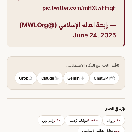
pic.twitter.com/mHXtwFFiqF
— رابطة العالم الإسلامي (@MWLOrg)
June 24, 2025
ناقش الخبر مع الذكاء الاصطناعي
Grok
Claude
Gemini
ChatGPT
وَرَد في الخبر
إيران
دونالد ترمب
إسرائيل
مكان
شخصية
مكان
رابطة العالم الإسلامي
جهة