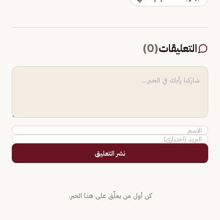
التعليقات
(
0
)
نشر التعليق
كن أول من يعلّق على هذا الخبر.