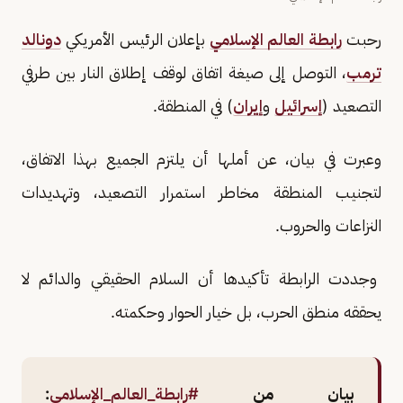
رحبت
رابطة العالم الإسلامي
بإعلان الرئيس الأمريكي
دونالد
ترمب
، التوصل إلى صيغة اتفاق لوقف إطلاق النار بين طرفي
التصعيد (
إسرائيل
و
إيران
) في المنطقة.
وعبرت في بيان، عن أملها أن يلتزم الجميع بهذا الاتفاق،
لتجنيب المنطقة مخاطر استمرار التصعيد، وتهديدات
النزاعات والحروب.
وجددت الرابطة تأكيدها أن السلام الحقيقي والدائم لا
يحققه منطق الحرب، بل خيار الحوار وحكمته.
بيان من
#رابطة_العالم_الإسلامي
: