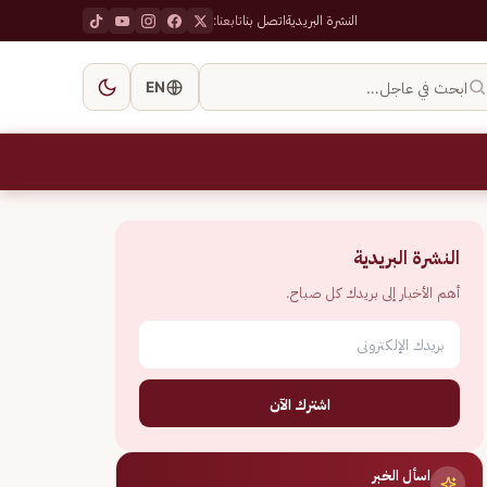
النشرة البريدية
اتصل بنا
تابعنا:
ابحث في عاجل…
EN
النشرة البريدية
أهم الأخبار إلى بريدك كل صباح.
اشترك الآن
اسأل الخبر