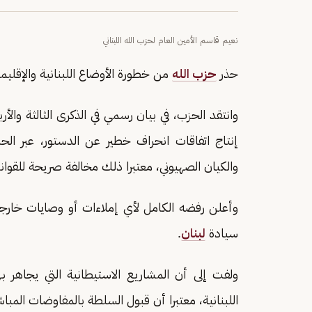
نعيم قاسم الأمين العام لحزب الله اللبناني
حذر
حزب الله
من خطورة الأوضاع اللبنانية والإقليمي
إنتاج اتفاقات انحراف خطير عن الدستور، عبر ال
والكيان الصهيوني، معتبرا ذلك مخالفة صريحة للقوا
وأعلن رفضه الكامل لأي إملاءات أو وصايات خارجية
سيادة
لبنان
.
ولفت إلى أن المشاريع الاستيطانية التي يجاهر بها
اللبنانية، معتبرا أن قبول السلطة بالمفاوضات المبا