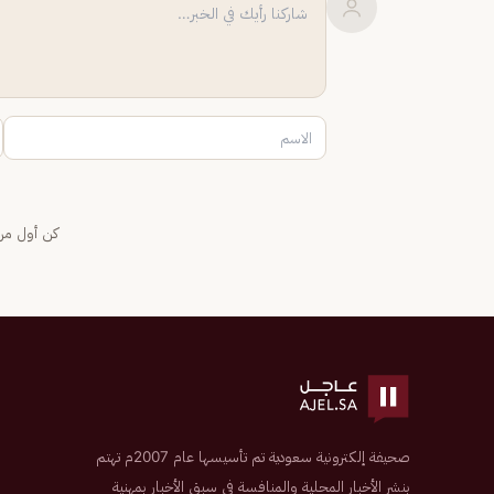
كن أول من 
صحيفة إلكترونية سعودية تم تأسيسها عام 2007م تهتم
بنشر الأخبار المحلية والمنافسة في سبق الأخبار بمهنية