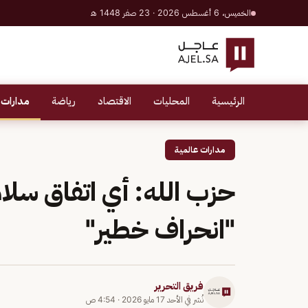
الخميس، 6 أغسطس 2026 · 23 صفر 1448 هـ
الرئيسية
المحليات
الاقتصاد
رياضة
مدارات 
مدارات عالمية
حزب الله: أي اتفاق سلام
"انحراف خطير"
فريق التحرير
نُشر في
الأحد 17 مايو 2026
·
4:54 ص