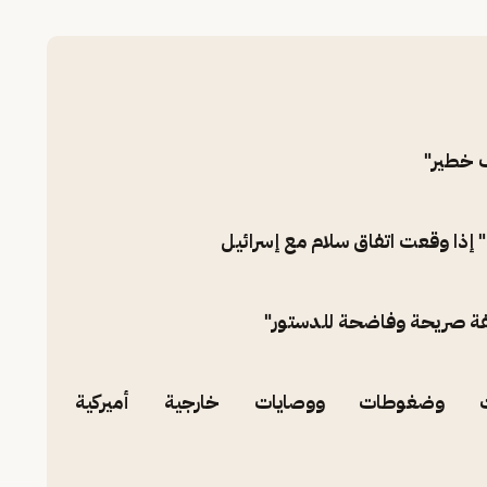
 خطير"
" إذا وقعت اتفاق سلام مع إسرائيل
الفة صريحة وفاضحة للدستور"
 وضغوطات ووصايات خارجية أميركية