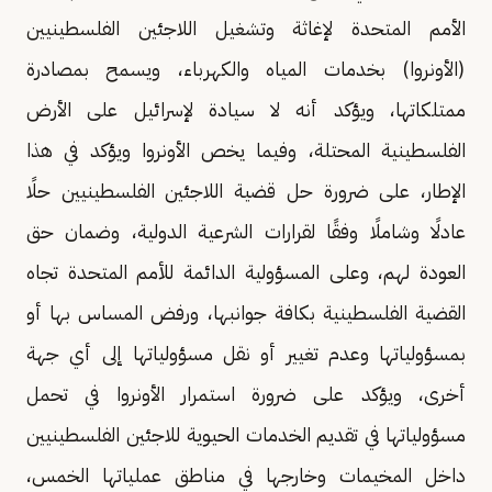
الأمم المتحدة لإغاثة وتشغيل اللاجئين الفلسطينيين
(الأونروا) بخدمات المياه والكهرباء، ويسمح بمصادرة
ممتلكاتها، ويؤكد أنه لا سيادة لإسرائيل على الأرض
الفلسطينية المحتلة، وفيما يخص الأونروا ويؤكد في هذا
الإطار، على ضرورة حل قضية اللاجئين الفلسطينيين حلًا
عادلًا وشاملًا وفقًا لقرارات الشرعية الدولية، وضمان حق
العودة لهم، وعلى المسؤولية الدائمة للأمم المتحدة تجاه
القضية الفلسطينية بكافة جوانبها، ورفض المساس بها أو
بمسؤولياتها وعدم تغيير أو نقل مسؤولياتها إلى أي جهة
أخرى، ويؤكد على ضرورة استمرار الأونروا في تحمل
مسؤولياتها في تقديم الخدمات الحيوية للاجئين الفلسطينيين
داخل المخيمات وخارجها في مناطق عملياتها الخمس،