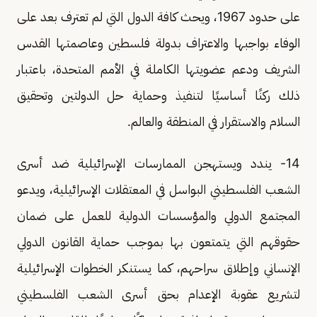
على حدود 1967، ويحث كافة الدول التي لم تعترف بعد على
الوفاء بواجبها والاعتراف بدولة فلسطين وعاصمتها القدس
الشريف ودعم عضويتها الكاملة في الأمم المتحدة، باعتبار
ذلك ركنًا أساسيًا لتنفيذ وحماية حل الدولتين وتحقيق
السلام والاستقرار في المنطقة والعالم.
14- يندد ويستهجن الممارسات الإسرائيلية ضد أسرى
الشعب الفلسطيني البواسل في المعتقلات الإسرائيلية، ويدعو
المجتمع الدولي والمؤسسات الدولية للعمل على ضمان
حقوقهم التي يتمتعون بها بموجب حماية القانون الدولي
الإنساني وإطلاق سراحهم، كما يستنكر الخطوات الإسرائيلية
لتشريع عقوبة الإعدام بحق أسرى الشعب الفلسطيني