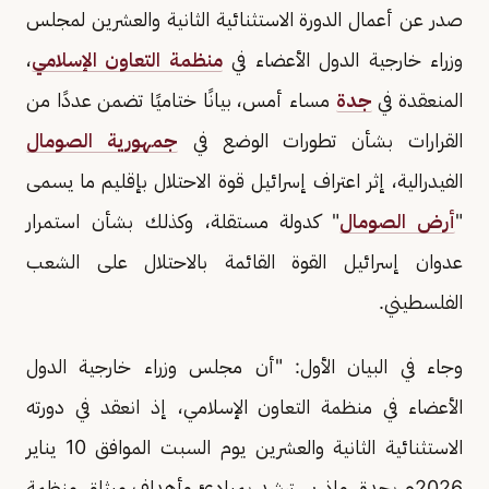
صدر عن أعمال الدورة الاستثنائية الثانية والعشرين لمجلس
وزراء خارجية الدول الأعضاء في
منظمة التعاون الإسلامي
،
المنعقدة في
جدة
مساء أمس، بيانًا ختاميًا تضمن عددًا من
القرارات بشأن تطورات الوضع في
جمهورية الصومال
الفيدرالية، إثر اعتراف إسرائيل قوة الاحتلال بإقليم ما يسمى
"
أرض الصومال
" كدولة مستقلة، وكذلك بشأن استمرار
عدوان إسرائيل القوة القائمة بالاحتلال على الشعب
الفلسطيني.
وجاء في البيان الأول: "أن مجلس وزراء خارجية الدول
الأعضاء في منظمة التعاون الإسلامي، إذ انعقد في دورته
الاستثنائية الثانية والعشرين يوم السبت الموافق 10 يناير
2026م بجدة، وإذ يسترشد بمبادئ وأهداف ميثاق منظمة