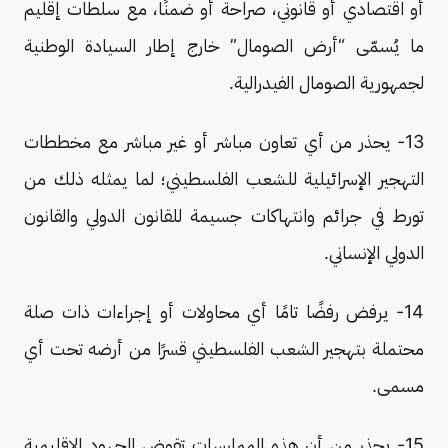
أو اقتصادي أو قانوني، صراحة أو ضمنًا، مع سلطات إقليم
ما يُسمّى “أرض الصومال” خارج إطار السيادة الوطنية
لجمهورية الصومال الفيدرالية.
13- يحذر من أي تعاون مباشر أو غير مباشر مع مخططات
التهجير الإسرائيلية للشعب الفلسطيني؛ لما يمثله ذلك من
تورط في جرائم وانتهاكات جسيمة للقانون الدولي والقانون
الدولي الإنساني.
14- يرفض رفضًا تامًا أي محاولات أو إجراءات ذات صلة
محتملة بتهجير الشعب الفلسطيني قسرًا من أرضه تحت أي
مسمى.
15- يحذر من أن هذه الممارسات تقوض الجهود الإقليمية