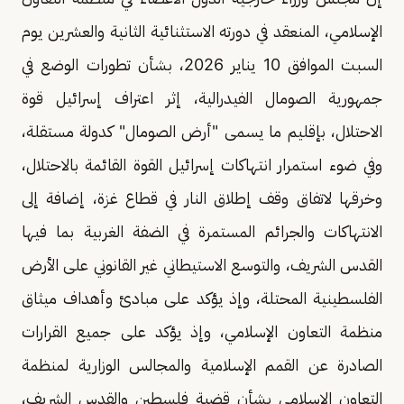
الإسلامي، المنعقد في دورته الاستثنائية الثانية والعشرين يوم
السبت الموافق 10 يناير 2026، بشأن تطورات الوضع في
جمهورية الصومال الفيدرالية، إثر اعتراف إسرائيل قوة
الاحتلال، بإقليم ما يسمى "أرض الصومال" كدولة مستقلة،
وفي ضوء استمرار انتهاكات إسرائيل القوة القائمة بالاحتلال،
وخرقها لاتفاق وقف إطلاق النار في قطاع غزة، إضافة إلى
الانتهاكات والجرائم المستمرة في الضفة الغربية بما فيها
القدس الشريف، والتوسع الاستيطاني غير القانوني على الأرض
الفلسطينية المحتلة، وإذ يؤكد على مبادئ وأهداف ميثاق
منظمة التعاون الإسلامي، وإذ يؤكد على جميع القرارات
الصادرة عن القمم الإسلامية والمجالس الوزارية لمنظمة
التعاون الإسلامي بشأن قضية فلسطين والقدس الشريف،