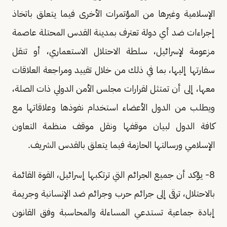
الإسلامية وغيرها من المؤتمرات الأخرى فيما يتعلق باتخاذ
إجراءات ضد أي دولة تعترف بمدينة القدس المحتلة عاصمة
مزعومة لإسرائيل، سلطة الاحتلال الاستعماري، أو تنقل
سفارتها إليها، بما في ذلك من خلال تقييد ومراجعة العلاقات
معها، إلى أن تمتثل لقرارات مجلس الأمن الدولي ذات الصلة،
ويطلب من الدول الأعضاء استخدام نفوذها وعلاقاتها مع
كافة الدول لبيان موقفها ونقل موقف منظمة التعاون
الإسلامي ورسالتها الحازمة فيما يتعلق بالقدس الشريف.
8- يؤكد أن جميع الجرائم التي ترتكبها إسرائيل، القوة القائمة
بالاحتلال، ترقى إلى جرائم حرب وجرائم ضد الإنسانية وجريمة
إبادة جماعية تستدعي المساءلة والمحاسبة وفق القانون