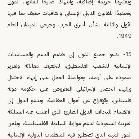
ويعتبرها جريمة إضافية، وانتهاكًا صارخًا للقانون الدولي
وتحديدًا للقانون الدولي الإنساني واتفاقيات جنيف بما فيها
الأولى والثالثة بشأن أسرى الحرب وجرحى الميدان للعام
1949.
15- يدعو جميع الدول إلى تقديم الدعم والمساعدات
الإنسانية للشعب الفلسطيني، لتخفيف معاناته وتعزيز
صموده على أرضه، ومواصلة العمل على إنهاء الاحتلال
وإنهاء الحصار الإسرائيلي المفروض على حكومة دولة
فلسطين، والإفراج عن أموال المقاصة، ويدعو الدول إلى
الانضمام للتحالف الدولي الطارئ الذي أعلنت عنه المملكة
العربية السعودية لدعم موازنة السلطة الفلسطينية، ويثمن
الدور المهم الذي تضطلع فيه المنظمات الدولية الإنسانية