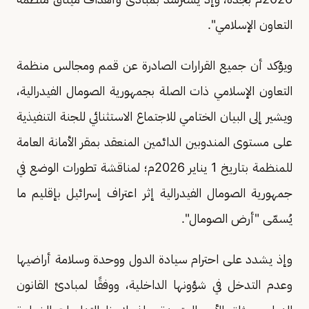
التعاون الإسلامي".
ويؤكد أن جميع القرارات الصادرة عن قمم ومجالس منظمة
التعاون الإسلامي ذات الصلة بجمهورية الصومال الفيدرالية،
ويشير إلى البيان الختامي للاجتماع الاستثنائي للجنة التنفيذية
على مستوى المندوبين الدائمين المنعقد بمقر الأمانة العامة
للمنظمة بتاريخ 1 يناير 2026م؛ لمناقشة تطورات الوضع في
جمهورية الصومال الفيدرالية إثر اعتراف إسرائيل بإقليم ما
يُسمّى "أرض الصومال".
وإذ يشدد على احترام سيادة الدول ووحدة وسلامة أراضيها
وعدم التدخل في شؤونها الداخلية، ووفقًا لمبادئ القانون