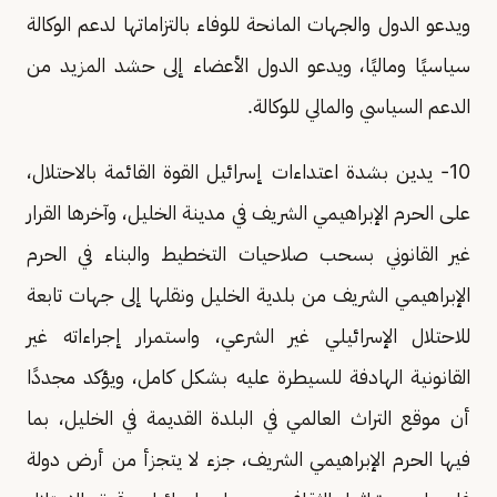
ويدعو الدول والجهات المانحة للوفاء بالتزاماتها لدعم الوكالة
سياسيًا وماليًا، ويدعو الدول الأعضاء إلى حشد المزيد من
الدعم السياسي والمالي للوكالة.
10- يدين بشدة اعتداءات إسرائيل القوة القائمة بالاحتلال،
على الحرم الإبراهيمي الشريف في مدينة الخليل، وآخرها القرار
غير القانوني بسحب صلاحيات التخطيط والبناء في الحرم
الإبراهيمي الشريف من بلدية الخليل ونقلها إلى جهات تابعة
للاحتلال الإسرائيلي غير الشرعي، واستمرار إجراءاته غير
القانونية الهادفة للسيطرة عليه بشكل كامل، ويؤكد مجددًا
أن موقع التراث العالمي في البلدة القديمة في الخليل، بما
فيها الحرم الإبراهيمي الشريف، جزء لا يتجزأ من أرض دولة