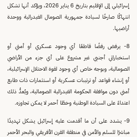
إسرائيلي إلى الإقليم بتاريخ 6 يناير 2026، ويؤكد أنها تشكل
انتهاكًا صارخًا لسيادة جمهورية الصومال الفيدرالية ووحدة
أراضيها.
8- يرفض رفضًا قاطعًا أي وجود عسكري أو أمني أو
استخباراتي أجنبي غير مشروع على أي جزء من الأراضي
الصومالية، وبوجه خاص أي وجود لقوة الاحتلال الإسرائيلية،
أو إنشاء قواعد أو ترتيبات عسكرية أو استثمارات ذات طابع
أمني دون موافقة الحكومة الفيدرالية الصومالية، ويُعدُّ ذلك
اعتداءً على السيادة الوطنية وخطًا أحمر لا يمكن تجاوزه.
9- يشدد على أن ما أقدمت عليه إسرائيل يشكل تهديدًا
مباشرًا للسلم والأمن في منطقة القرن الأفريقي والبحر الأحمر