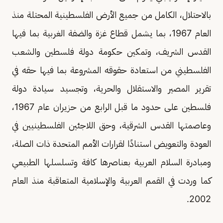
بالاحتلال، الكامل من جميع الأرض الفلسطينية المحتلة منذ
العام 1967، بما يشمل قطاع غزة والضفة الغربية بما فيها
القدس الشريف، وتمكين حكومة دولة فلسطين والشعب
الفلسطيني من استعادة حقوقه المشروعة بما فيها حقه في
تقرير المصير والاستقلال والحرية، وتجسيد سيادة دولة
فلسطين على حدود ما قبل الرابع من حزيران عام 1967،
وعاصمتها القدس الشرقية، وحق اللاجئين الفلسطينيين في
العودة والتعويض استنادًا لقرارات الأمم المتحدة ذات الصلة،
ومبادرة السلام العربية بعناصرها كافة وتسلسلها الطبيعي
كما وردت في القمم العربية والإسلامية المتعاقبة منذ العام
2002.