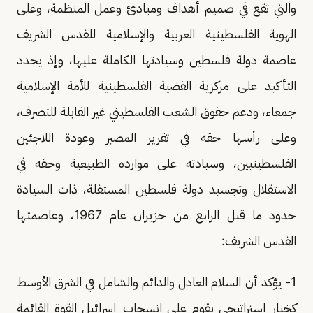
والتي تقع في صميم أهداف ومبادئ وعمل المنظمة، وعلى
الهوية الفلسطينية العربية والإسلامية للقدس الشريف
عاصمة دولة فلسطين وسيادتها الكاملة عليها، وإذ يجدد
التأكيد على مركزية القضية الفلسطينية للأمة الإسلامية
جمعاء، ودعم حقوق الشعب الفلسطيني غير القابلة للتصرف،
وعلى رأسها حقه في تقرير المصير وعودة اللاجئين
الفلسطينيين، وسيادته على موارده الطبيعية وحقه في
الاستقلال وتجسيد دولة فلسطين المستقلة، ذات السيادة
حدود ما قبل الرابع من حزيران عام 1967، وعاصمتها
القدس الشريف:
1- يؤكد أن السلام العادل والدائم والشامل في الشرق الأوسط
كخيار إستراتيجي يقوم على انسحاب إسرائيل القوة القائمة