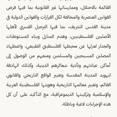
القائمة بالاحتلال، وممارساتها غير القانونية بما فيها فرض
القوانين العنصرية والمخالفة لكل القرارات والقوانين الدولية في
مدينة القدس الشريف، بما فيها الترحيل القسري لأهلها
الأصليين الفلسطينيين، وهدم المنازل وبناء المستوطنات
والجدار لعزلها عن محيطها الفلسطيني الطبيعي، واضطهاد
المصلين المسيحيين والمسلمين ومنعهم من الوصول إلى
أماكن عبادتهم وتأدية شعائرهم الدينية، وكذلك الهادفة
لتهويد المدينة المقدسة وتغيير الواقع التاريخي والقانوني
القائم، وتغيير معالمها التاريخية وهويتها الفلسطينية العربية
والإسلامية وتركيبتها الديموغرافية، مع التأكيد على أن كل
هذه الإجراءات لاغية وباطلة.