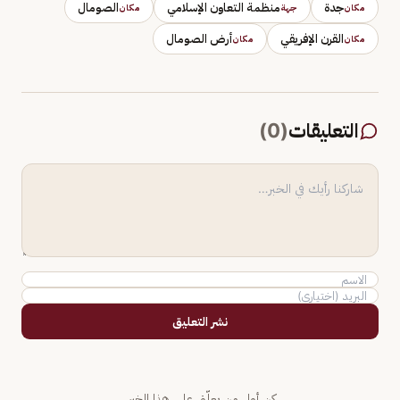
جدة
منظمة التعاون الإسلامي
الصومال
مكان
جهة
مكان
القرن الإفريقي
أرض الصومال
مكان
مكان
التعليقات
(
0
)
نشر التعليق
كن أول من يعلّق على هذا الخبر.