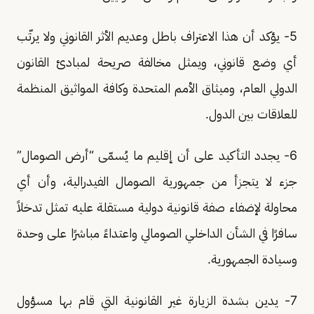
5- يؤكد أن هذا الاعتراف باطل وعديم الأثر القانوني ولا يرتّب
أي وضع قانوني، ويمثل مخالفة صريحة لمبادئ القانون
الدولي العام، وميثاق الأمم المتحدة وكافة المواثيق المنظمة
للعلاقات بين الدول.
6- يجدد التأكيد على أن إقليم ما يُسمّى “أرض الصومال”
جزء لا يتجزأ من جمهورية الصومال الفيدرالية، وأن أي
محاولة لإضفاء صفة قانونية دولية مستقلة عليه تمثل تدخلاً
سافرًا في الشأن الداخلي الصومالي واعتداءً مباشرًا على وحدة
وسيادة الجمهورية.
7- يدين بشدة الزيارة غير القانونية التي قام بها مسؤول