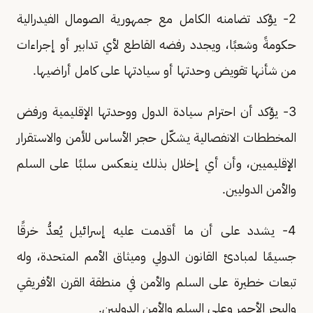
2- يؤكد تضامنه الكامل مع جمهورية الصومال الفيدرالية
حكومةً وشعبًا، ويجدد رفضه القاطع لأي تدابير أو إجراءات
من شأنها تقويض وحدتها أو سيادتها على كامل أراضيها.
3- يؤكد أن احترام سيادة الدول ووحدتها الإقليمية ورفض
المخططات الانفصالية يشكّل حجر الأساس للأمن والاستقرار
الإقليميين، وأن أي إخلال بذلك ينعكس سلبًا على السلم
والأمن الدوليين.
4- يشدد على أن ما أقدمت عليه إسرائيل يُعدُّ خرقًا
جسيمًا لمبادئ القانون الدولي وميثاق الأمم المتحدة، وله
تبعات خطيرة على السلم والأمن في منطقة القرن الأفريقي
والبحر الأحمر وعلى السلم والأمن الدوليين.