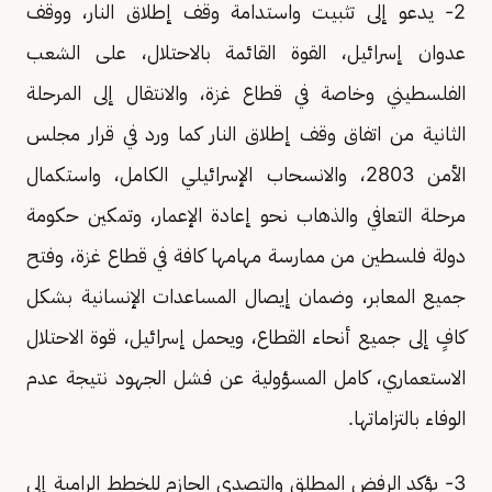
2- يدعو إلى تثبيت واستدامة وقف إطلاق النار، ووقف
عدوان إسرائيل، القوة القائمة بالاحتلال، على الشعب
الفلسطيني وخاصة في قطاع غزة، والانتقال إلى المرحلة
الثانية من اتفاق وقف إطلاق النار كما ورد في قرار مجلس
الأمن 2803، والانسحاب الإسرائيلي الكامل، واستكمال
مرحلة التعافي والذهاب نحو إعادة الإعمار، وتمكين حكومة
دولة فلسطين من ممارسة مهامها كافة في قطاع غزة، وفتح
جميع المعابر، وضمان إيصال المساعدات الإنسانية بشكل
كافٍ إلى جميع أنحاء القطاع، ويحمل إسرائيل، قوة الاحتلال
الاستعماري، كامل المسؤولية عن فشل الجهود نتيجة عدم
الوفاء بالتزاماتها.
3- يؤكد الرفض المطلق والتصدي الحازم للخطط الرامية إلى