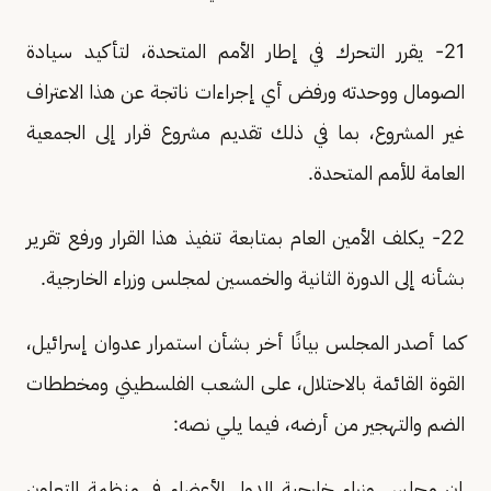
21- يقرر التحرك في إطار الأمم المتحدة، لتأكيد سيادة
الصومال ووحدته ورفض أي إجراءات ناتجة عن هذا الاعتراف
غير المشروع، بما في ذلك تقديم مشروع قرار إلى الجمعية
العامة للأمم المتحدة.
22- يكلف الأمين العام بمتابعة تنفيذ هذا القرار ورفع تقرير
بشأنه إلى الدورة الثانية والخمسين لمجلس وزراء الخارجية.
كما أصدر المجلس بيانًا أخر بشأن استمرار عدوان إسرائيل،
القوة القائمة بالاحتلال، على الشعب الفلسطيني ومخططات
الضم والتهجير من أرضه، فيما يلي نصه:
إن مجلس وزراء خارجية الدول الأعضاء في منظمة التعاون