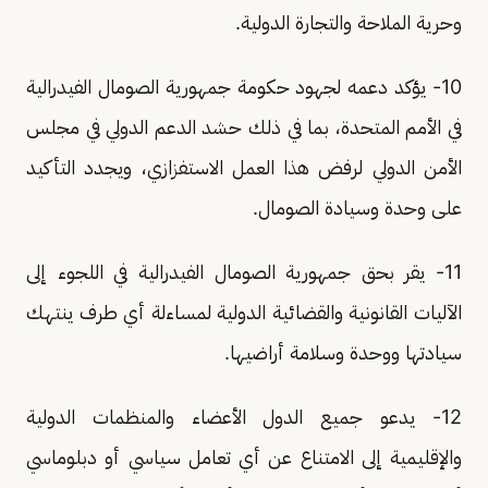
وحرية الملاحة والتجارة الدولية.
10- يؤكد دعمه لجهود حكومة جمهورية الصومال الفيدرالية
في الأمم المتحدة، بما في ذلك حشد الدعم الدولي في مجلس
الأمن الدولي لرفض هذا العمل الاستفزازي، ويجدد التأكيد
على وحدة وسيادة الصومال.
11- يقر بحق جمهورية الصومال الفيدرالية في اللجوء إلى
الآليات القانونية والقضائية الدولية لمساءلة أي طرف ينتهك
سيادتها ووحدة وسلامة أراضيها.
12- يدعو جميع الدول الأعضاء والمنظمات الدولية
والإقليمية إلى الامتناع عن أي تعامل سياسي أو دبلوماسي