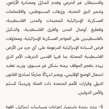
والاستيطان غير الشرعي وهدم المنازل ومصادرة الأراضي،
وتدمير البنى التحتية، وإرهاب المستوطنين، والاقتحامات
العسكرية الإسرائيلية للمخيمات والمدن الفلسطينية،
وتقطيع أوصال المدن والقرى الفلسطينية، والتنكيل
بالفلسطينيين على الحواجز العسكرية الإسرائيلية، ومحاولات
فرض السيادة الإسرائيلية المزعومة على أي جزء من الأرض
الفلسطينية المحتلة بما فيها القدس الشريف، الأمر الذي
يهدد بتفجير الموقف برمته بشكل غير مسبوق، ويزيد تعقيد
اشتعال الوضع الإقليمي، ويعتبر انتهاكًا صارخًا لمبادئ القانون
الدولي وقرارات الأمم المتحدة ذات الصلة وتهديدًا للسلم
والأمن الدوليين.
5- يندد بشدة باستمرار إجراءات وسياسات إسرائيل، القوة