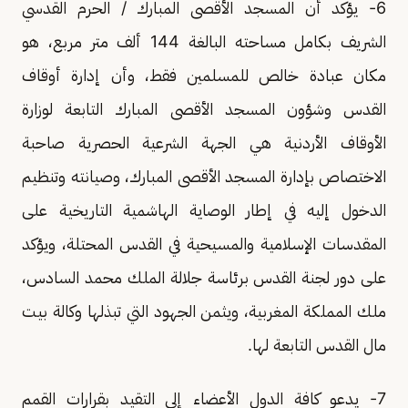
6- يؤكد أن المسجد الأقصى المبارك / الحرم القدسي
الشريف بكامل مساحته البالغة 144 ألف متر مربع، هو
مكان عبادة خالص للمسلمين فقط، وأن إدارة أوقاف
القدس وشؤون المسجد الأقصى المبارك التابعة لوزارة
الأوقاف الأردنية هي الجهة الشرعية الحصرية صاحبة
الاختصاص بإدارة المسجد الأقصى المبارك، وصيانته وتنظيم
الدخول إليه في إطار الوصاية الهاشمية التاريخية على
المقدسات الإسلامية والمسيحية في القدس المحتلة، ويؤكد
على دور لجنة القدس برئاسة جلالة الملك محمد السادس،
ملك المملكة المغربية، ويثمن الجهود التي تبذلها وكالة بيت
مال القدس التابعة لها.
7- يدعو كافة الدول الأعضاء إلى التقيد بقرارات القمم