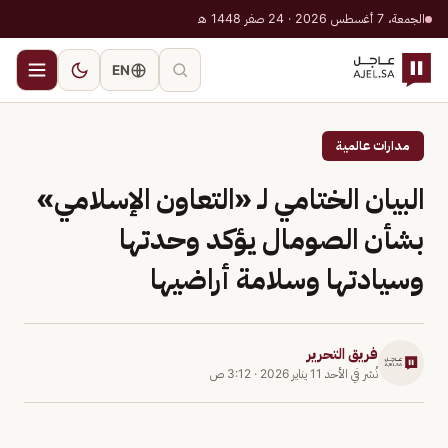
الجمعة، 7 أغسطس 2026 · 24 صفر 1448 هـ
EN
مدارات عالمية
البيان الختامي لـ «التعاون الإسلامي»
بشأن الصومال يؤكد وحدتها
وسيادتها وسلامة أراضيها
فريق التحرير
نُشر في
الأحد 11 يناير 2026
·
3:12 ص