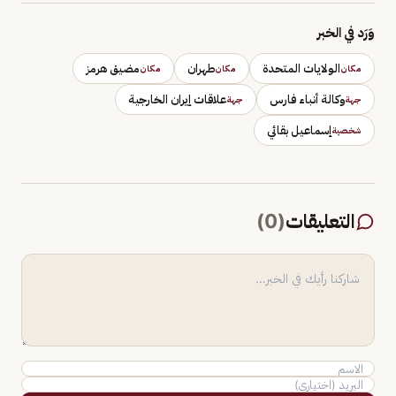
وَرَد في الخبر
الولايات المتحدة
طهران
مضيق هرمز
مكان
مكان
مكان
وكالة أنباء فارس
علاقات إيران الخارجية
جهة
جهة
إسماعيل بقائي
شخصية
التعليقات
(
0
)