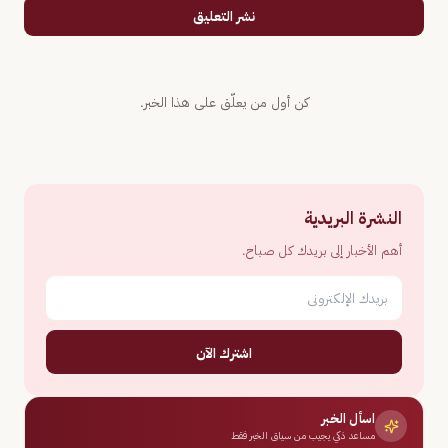
نشر التعليق
كن أول من يعلّق على هذا الخبر.
النشرة البريدية
أهم الأخبار إلى بريدك كل صباح.
اشترك الآن
اسأل الخبر
مساعد ذكي يجيب من سياق الخبر فقط