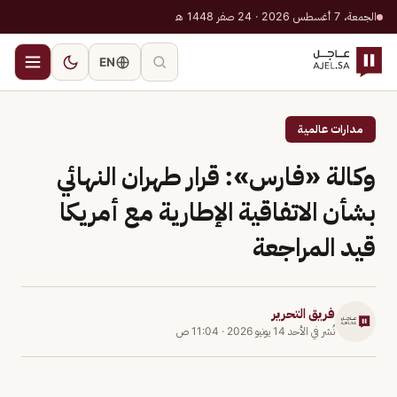
الجمعة، 7 أغسطس 2026 · 24 صفر 1448 هـ
EN
مدارات عالمية
وكالة «فارس»: قرار طهران النهائي
بشأن الاتفاقية الإطارية مع أمريكا
قيد المراجعة
فريق التحرير
نُشر في
الأحد 14 يونيو 2026
·
11:04 ص