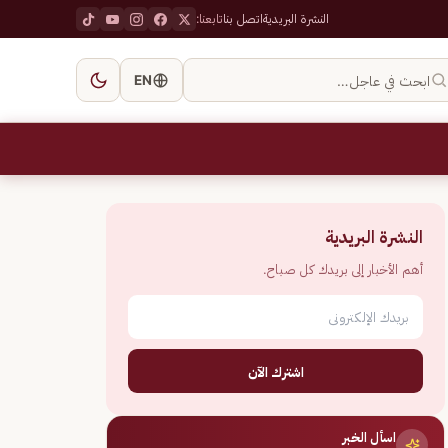
النشرة البريدية
اتصل بنا
تابعنا:
ابحث في عاجل…
EN
النشرة البريدية
أهم الأخبار إلى بريدك كل صباح.
اشترك الآن
اسأل الخبر