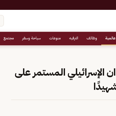
عالمية
وظائف
الترفيه
منوعات
سياحة وسفر
مجتمع
ان الإسرائيلي المستمر على