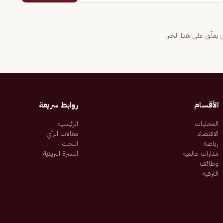
يعلّق على هذا الخبر.
الأقسام
روابط سريعة
المحليات
الرئيسية
الاقتصاد
مقالات الرأي
رياضة
البحث
مدارات عالمية
النشرة البريدية
وظائف
الترفيه