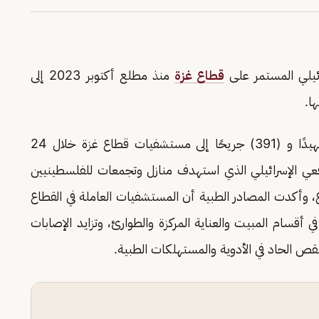
ائيلي المستمر على
قطاع غزة
منذ مطلع أكتوبر 2023 إلى
وأفادت مصادر طبية فلسطينية، بوصول (79) شهيدًا و (391) جريحًا إلى مستشفيات قطاع غزة خلال 24
فعي الإسرائيلي الذي استهدف منازل وتجمعات للفلسطينيين
 وأكدت المصادر الطبية أن المستشفيات العاملة في القطاع
أقسام المبيت والعناية المركزة والطوارئ، وتزايد الإصابات
النقص الحاد في الأدوية والمستهلكات الطبية.