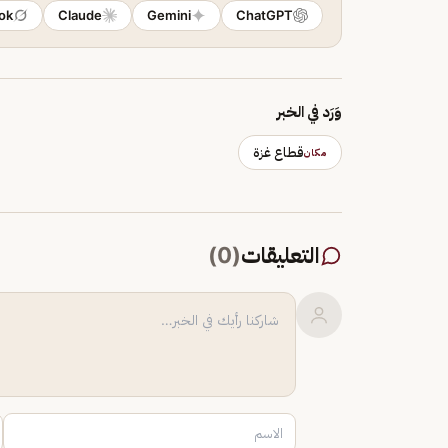
ok
Claude
Gemini
ChatGPT
وَرَد في الخبر
قطاع غزة
مكان
التعليقات
(
0
)