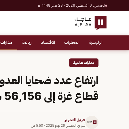
الخميس، 6 أغسطس 2026 · 23 صفر 1448 هـ
الرئيسية
المحليات
الاقتصاد
رياضة
مدارات 
مدارات عالمية
ارتفاع عدد ضحايا العدو
قطاع غزة إلى 56,156 شهيدًا
فريق التحرير
نُشر في
الخميس 26 يونيو 2025
·
5:50 ص