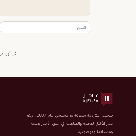
كن أول من 
صحيفة إلكترونية سعودية تم تأسيسها عام 2007م تهتم
بنشر الأخبار المحلية والمنافسة في سبق الأخبار بمهنية
ومصداقية وموضوعية