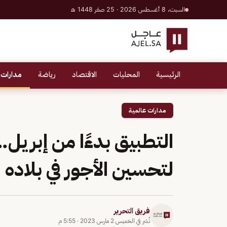
السبت، 8 أغسطس 2026 · 25 صفر 1448 هـ
الرئيسية
المحليات
الاقتصاد
رياضة
مدارات 
مدارات عالمية
التطبيق بدءًا من إبريل.
لتحسين الأجور في بلاده
فريق التحرير
نُشر في
الخميس 2 مارس 2023
·
5:55 م