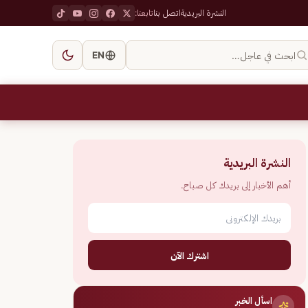
النشرة البريدية
اتصل بنا
تابعنا:
ابحث في عاجل…
EN
النشرة البريدية
أهم الأخبار إلى بريدك كل صباح.
اشترك الآن
اسأل الخبر