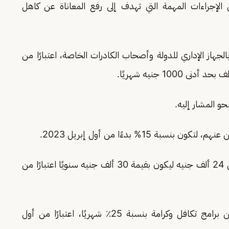
الإجراءات المهمة التي تهدف إلى رفع المعاناة عن كاهل
جهاز الإداري للدولة وأصحاب الكادرات الخاصة، اعتبارًا من
4- رفع حد الإعفاء الضريبي على الدخل السنوي من 24 ألف جنيه ليكون بقيمة 30 ألف جنيه سنويًا اعتبارًا من
5- زيادة الفئات المالية الممنوحة للمستفيدين من برامج تكافل وكرامة بنسبة 25٪؜ شهريًا، اعتبارًا من أول