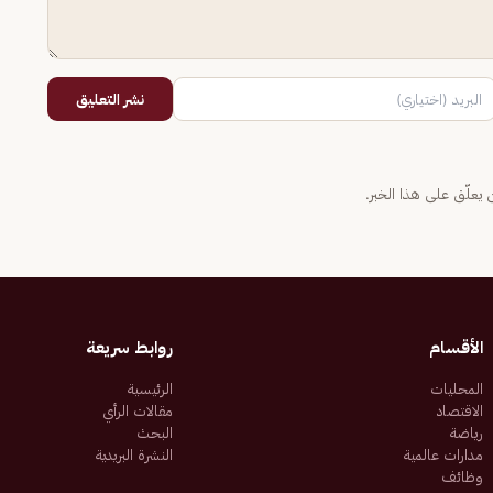
نشر التعليق
يعلّق على هذا الخبر.
الأقسام
روابط سريعة
المحليات
الرئيسية
الاقتصاد
مقالات الرأي
رياضة
البحث
مدارات عالمية
النشرة البريدية
وظائف