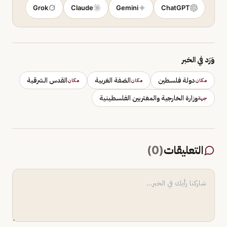
Grok
Claude
Gemini
ChatGPT
وَرَد في الخبر
دولة فلسطين
الضفة الغربية
القدس الشرقية
مكان
مكان
مكان
وزارة الخارجية والمغتربين الفلسطينية
جهة
التعليقات
(
0
)