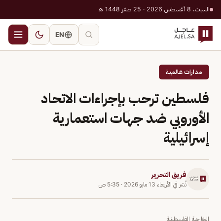
السبت، 8 أغسطس 2026 · 25 صفر 1448 هـ
EN
مدارات عالمية
فلسطين ترحب بإجراءات الاتحاد
الأوروبي ضد جهات استعمارية
إسرائيلية
فريق التحرير
نُشر في
الأربعاء 13 مايو 2026
·
5:35 ص
الخارجية الفلسطينية