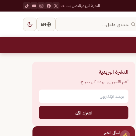
النشرة البريدية
اتصل بنا
تابعنا:
ابحث في عاجل…
EN
النشرة البريدية
أهم الأخبار إلى بريدك كل صباح.
اشترك الآن
اسأل الخبر