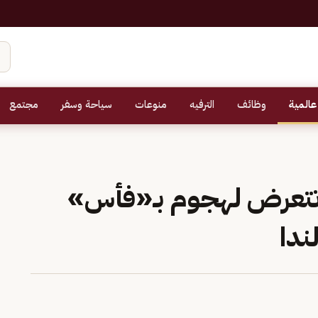
عالمية
وظائف
الترفيه
منوعات
سياحة وسفر
مجتمع
 تتعرض لهجوم بـ«فأس»
ندا