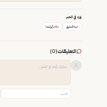
وَرَد في الخبر
الشرق
أيرلندا
جهة
مكان
التعليقات
(
0
)