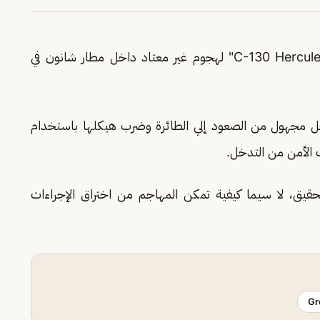
تعرضت طائرة نقل عسكرية أمريكية من طراز "C-130 Hercules" لهجوم غير معتاد داخل مطار شانون في
ل مجهول من الصعود إلي الطائرة وضرب هيكلها باستخدام
 الأمن من التدخل.
حقيق، لا سيما كيفية تمكن المهاجم من اختراق الإجراءات
Gr