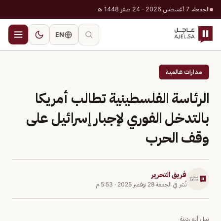
الجمعة، 7 أغسطس 2026 · 24 صفر 1448 هـ
EN
مدارات عالمية
الرئاسة الفلسطينية تطالب أمريكا
بالتدخل الفوري لإجبار إسرائيل على
وقف الحرب
فريق التحرير
نُشر في
الجمعة 28 نوفمبر 2025
·
5:53 م
نبيل أبو ردينة