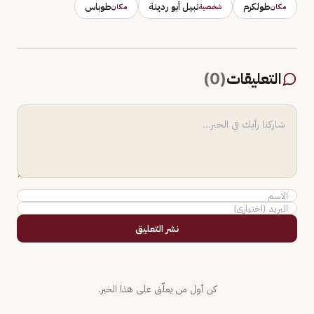
طولكرم
نبيل أبو ردينة
طوباس
مكان
شخصية
مكان
التعليقات
(
0
)
نشر التعليق
كن أول من يعلّق على هذا الخبر.