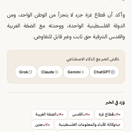
وأكد أن قطاع غزة جزء لا يتجزأ من الوطن الواحد، ومن
الدولة الفلسطينية الواحدة، ووحدته مع الضفة الغربية
والقدس الشرقية حق ثابت وغير قابل للتفاوض.
ناقش الخبر مع الذكاء الاصطناعي
Grok
Claude
Gemini
ChatGPT
وَرَد في الخبر
قطاع غزة
القدس
الضفة الغربية
مكان
مكان
مكان
وكالة الأنباء والمعلومات الفلسطينية
جنين
جهة
مكان