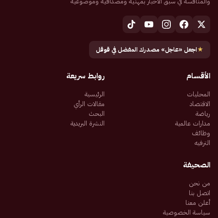
والمنافسة في سبق الأخبار بمهنية ومصداقية وموضوعية
★
اجعل «عاجل» مصدرك المفضل في قوقل
الأقسام
روابط سريعة
المحليات
الرئيسية
الاقتصاد
مقالات الرأي
رياضة
البحث
مدارات عالمية
النشرة البريدية
وظائف
الترفيه
الصحيفة
من نحن
اتصل بنا
أعلن معنا
سياسة الخصوصية