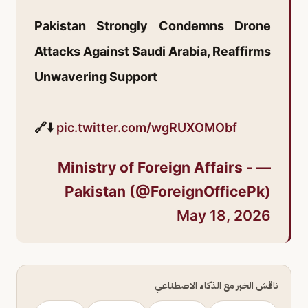
Pakistan Strongly Condemns Drone
Attacks Against Saudi Arabia, Reaffirms
Unwavering Support
🔗⬇️
pic.twitter.com/wgRUXOMObf
— Ministry of Foreign Affairs -
Pakistan (@ForeignOfficePk)
May 18, 2026
ناقش الخبر مع الذكاء الاصطناعي