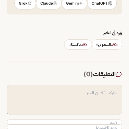
Grok
Claude
Gemini
ChatGPT
وَرَد في الخبر
السعودية
باكستان
مكان
مكان
التعليقات
(
0
)