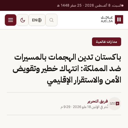
السبت، 8 أغسطس 2026 · 25 صفر 1448 هـ
EN
مدارات عالمية
باكستان تدين الهجمات بالمسيرات
ضد المملكة: انتهاك خطير وتقويض
الأمن والاستقرار الإقليمي
فريق التحرير
نُشر في
الإثنين 18 مايو 2026
·
9:29 م