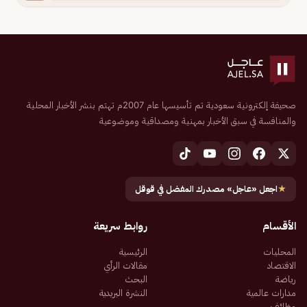
صحيفة إلكترونية سعودية تم تأسيسها عام 2007م تهتم بنشر الأخبار المحلية
والمنافسة في سبق الأخبار بمهنية ومصداقية وموضوعية
★
اجعل «عاجل» مصدرك المفضل في قوقل
الأقسام
روابط سريعة
المحليات
الرئيسية
الاقتصاد
مقالات الرأي
رياضة
البحث
مدارات عالمية
النشرة البريدية
وظائف