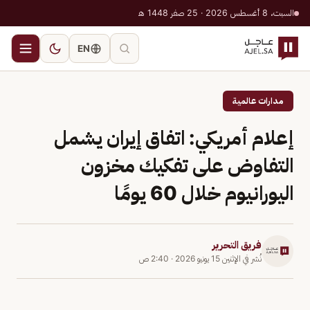
السبت، 8 أغسطس 2026 · 25 صفر 1448 هـ
EN
مدارات عالمية
إعلام أمريكي: اتفاق إيران يشمل
التفاوض على تفكيك مخزون
اليورانيوم خلال 60 يومًا
فريق التحرير
نُشر في
الإثنين 15 يونيو 2026
·
2:40 ص