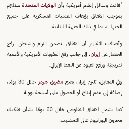
أفادت وسائل إعلام أمريكية بأن
الولايات المتحدة
ستلتزم
بموجب الاتفاق بإيقاف العمليات العسكرية على جميع
الجبهات، بما في ذلك الجبهة اللبنانية.
وأضافت التقارير أن الاتفاق يتضمن التزام واشنطن برفع
الحصار عن
إيران
، إلى جانب رفع العقوبات الأمريكية والأممية
تدريجيًا، ورفع القيود عن النفط الإيراني.
وفي المقابل، تلتزم إيران بفتح
مضيق هرمز
خلال 30 يومًا،
إضافة إلى عدم إنتاج أو الحصول على أسلحة نووية.
كما يشمل الاتفاق التفاوض خلال 60 يومًا بشأن تفكيك
مخزون اليورانيوم عالي التخصيب.