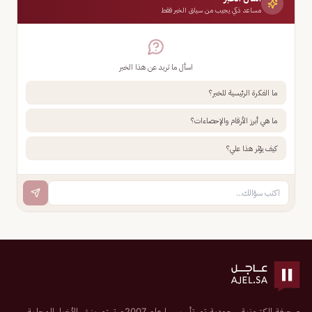
مساعد ذكي يجيب من سياق الخبر فقط
اسأل ما تريد عن هذا الخبر
ما الفكرة الرئيسية للخبر؟
ما هي أبرز الأرقام والإحصاءات؟
كيف يؤثر هذا علي؟
صحيفة إلكترونية سعودية تم تأسيسها عام 2007م تهتم بنشر الأخبار المحلية