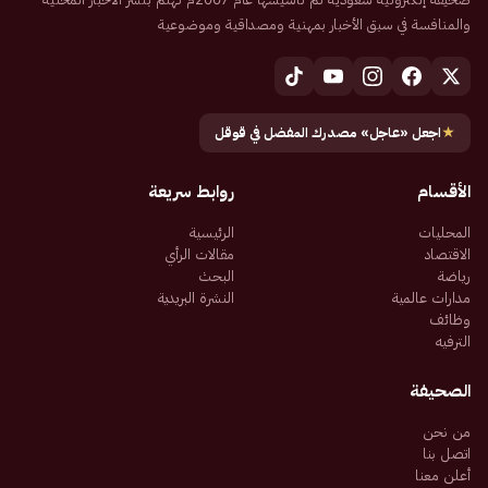
والمنافسة في سبق الأخبار بمهنية ومصداقية وموضوعية
★
اجعل «عاجل» مصدرك المفضل في قوقل
الأقسام
روابط سريعة
المحليات
الرئيسية
الاقتصاد
مقالات الرأي
رياضة
البحث
مدارات عالمية
النشرة البريدية
وظائف
الترفيه
الصحيفة
من نحن
اتصل بنا
أعلن معنا