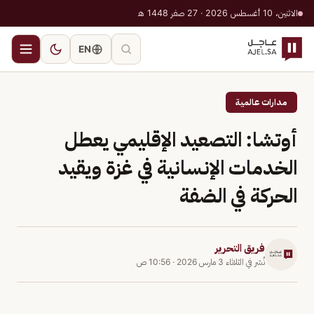
الاثنين، 10 أغسطس 2026 · 27 صفر 1448 هـ
EN
مدارات عالمية
أوتشا: التصعيد الإقليمي يعطل
الخدمات الإنسانية في غزة ويقيد
الحركة في الضفة
فريق التحرير
نُشر في
الثلاثاء 3 مارس 2026
·
10:56 ص