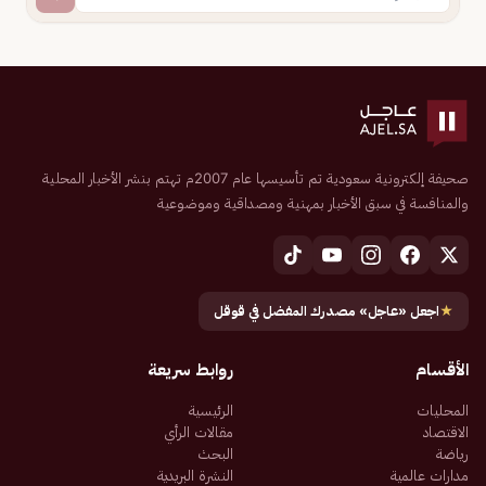
صحيفة إلكترونية سعودية تم تأسيسها عام 2007م تهتم بنشر الأخبار المحلية
والمنافسة في سبق الأخبار بمهنية ومصداقية وموضوعية
★
اجعل «عاجل» مصدرك المفضل في قوقل
الأقسام
روابط سريعة
المحليات
الرئيسية
الاقتصاد
مقالات الرأي
رياضة
البحث
مدارات عالمية
النشرة البريدية