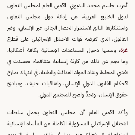
أعرب جاسم محمد البديوي، الأمين العام لمجلس التعاون
لدول الخليج العربية، عن إدانة دول مجلس التعاون
واستنكارها البالغ لاستمرار الحصار الجائر، غير الإنساني، وغير
القانوني، الذي تفرضه قوات الاحتلال الإسرائيلي على قطاع
غزة
، ومنعها دخول المساعدات الإنسانية بكافة أشكالها،
وما نجم عن ذلك من كارثة إنسانية متفاقمة، تجسدت في
تفشي المجاعة ونفاد المواد الغذائية والطبية، في انتهاك صارخ
لأحكام القانون الدولي الإنساني، واتفاقيات جنيف، ومبادئ
حقوق الإنسان، وتحدٍّ واضح للمجتمع الدولي.
وأكد الأمين العام أن مجلس التعاون يحمل سلطات
الاحتلال الإسرائيلي المسؤولية الكاملة عن المأساة الإنسانية
المتواصلة في قطاع غزة، بما في ذلك سياسة التجويع