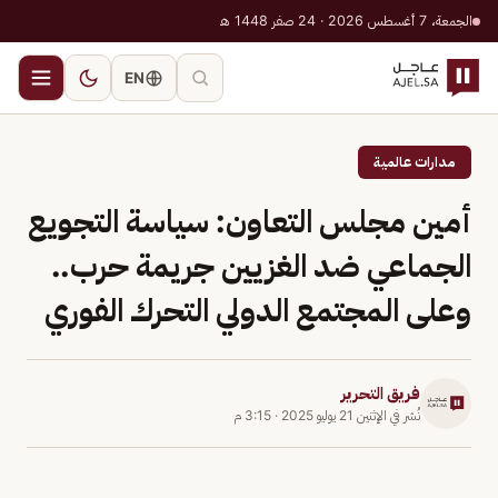
الجمعة، 7 أغسطس 2026 · 24 صفر 1448 هـ
EN
مدارات عالمية
أمين مجلس التعاون: سياسة التجويع
الجماعي ضد الغزيين جريمة حرب..
وعلى المجتمع الدولي التحرك الفوري
فريق التحرير
نُشر في
الإثنين 21 يوليو 2025
·
3:15 م